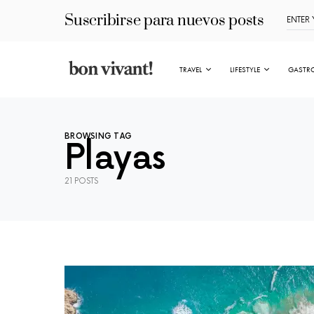
Suscribirse para nuevos posts
TRAVEL
LIFESTYLE
GASTR
BROWSING TAG
Playas
21 POSTS