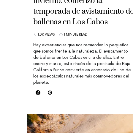
invierno: comenzó la
temporada de avistamiento d
ballenas en Los Cabos
1,0K VIEWS
1 MINUTE READ
Hay experiencias que nos recuerdan lo pequeños
que somos frente a la naturaleza. El avistamiento
de ballenas en Los Cabos es una de ellas. Entre
enero y marzo, este rincón de la península de Baja
California Sur se convierte en escenario de uno de
los espectáculos naturales más conmovedores del
planeta.