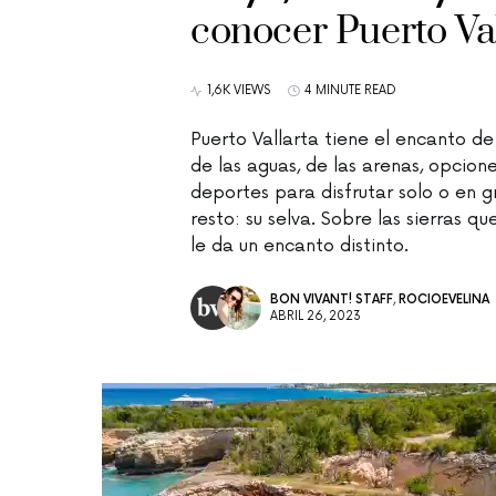
conocer Puerto Val
1,6K VIEWS
4 MINUTE READ
Puerto Vallarta tiene el encanto de
de las aguas, de las arenas, opcion
deportes para disfrutar solo o en g
resto: su selva. Sobre las sierras qu
le da un encanto distinto.
BON VIVANT! STAFF
,
ROCIOEVELINA
ABRIL 26, 2023