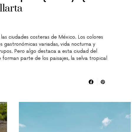
larta
 las ciudades costeras de México. Los colores
es gastronómicas variadas, vida nocturna y
rupos. Pero algo destaca a esta ciudad del
e forman parte de los paisajes, la selva tropical