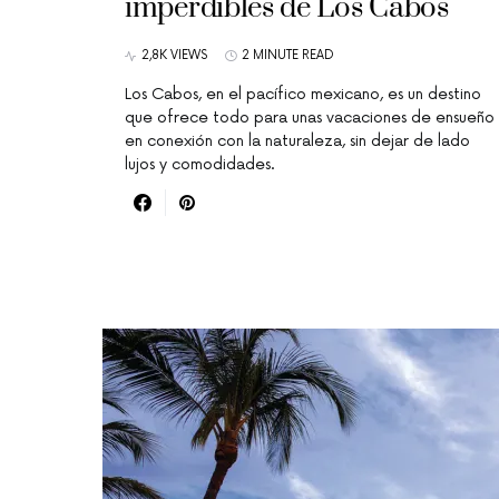
imperdibles de Los Cabos
2,8K VIEWS
2 MINUTE READ
Los Cabos, en el pacífico mexicano, es un destino
que ofrece todo para unas vacaciones de ensueño
en conexión con la naturaleza, sin dejar de lado
lujos y comodidades.