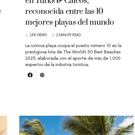
en Turks & Caicos,
e
reconocida entre las 10
mejores playas del mundo
1,5K VIEWS
2 MINUTE READ
La icónica playa ocupa el puesto número 10 en la
prestigiosa lista de The World’s 50 Best Beaches
2025, elaborada con el aporte de más de 1.000
expertos de la industria turística.