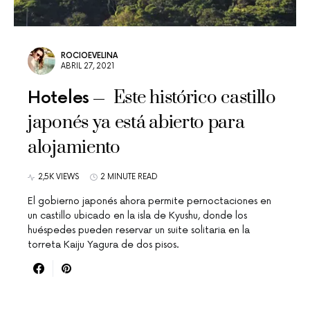
ROCIOEVELINA
ABRIL 27, 2021
Este histórico castillo
Hoteles
japonés ya está abierto para
alojamiento
2,5K VIEWS
2 MINUTE READ
El gobierno japonés ahora permite pernoctaciones en
un castillo ubicado en la isla de Kyushu, donde los
huéspedes pueden reservar un suite solitaria en la
torreta Kaiju Yagura de dos pisos.