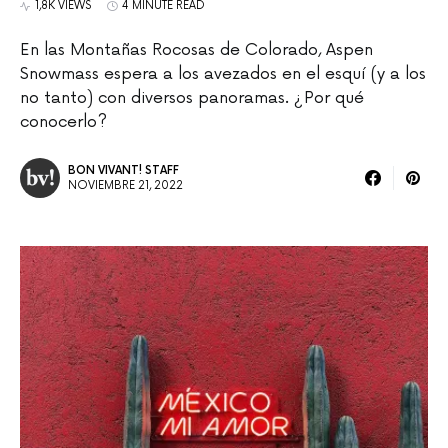
1,8K VIEWS
4 MINUTE READ
En las Montañas Rocosas de Colorado, Aspen
Snowmass espera a los avezados en el esquí (y a los
no tanto) con diversos panoramas. ¿Por qué
conocerlo?
BON VIVANT! STAFF
NOVIEMBRE 21, 2022