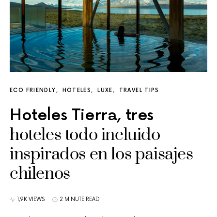
ECO FRIENDLY
HOTELES
LUXE
TRAVEL TIPS
Hoteles Tierra, tres
hoteles todo incluido
inspirados en los paisajes
chilenos
1,9K VIEWS
2 MINUTE READ