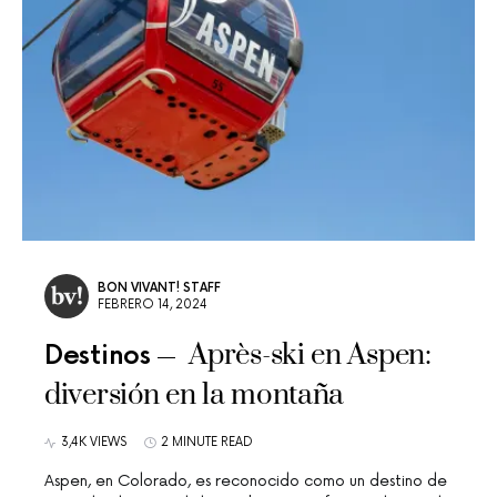
BON VIVANT! STAFF
FEBRERO 14, 2024
Après-ski en Aspen:
Destinos
diversión en la montaña
3,4K VIEWS
2 MINUTE READ
Aspen, en Colorado, es reconocido como un destino de