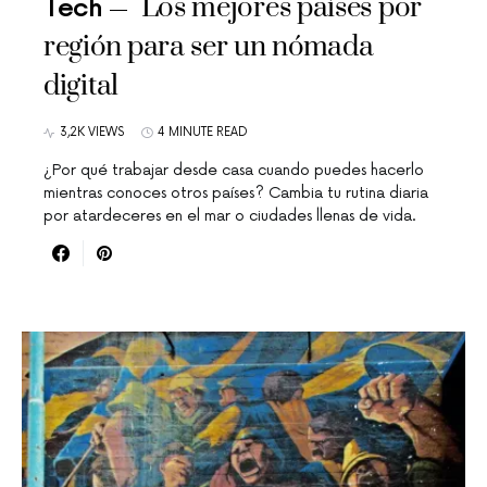
Los mejores países por
Tech
región para ser un nómada
digital
3,2K VIEWS
4 MINUTE READ
¿Por qué trabajar desde casa cuando puedes hacerlo
mientras conoces otros países? Cambia tu rutina diaria
por atardeceres en el mar o ciudades llenas de vida.