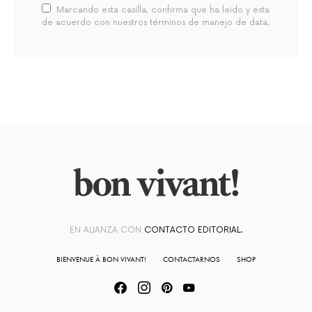
Marcando esta casilla, confirma que ha leido y esta
de acuerdo con nuestros términos de manejo de data.
EN ALIANZA CON
CONTACTO EDITORIAL.
BIENVENUE À BON VIVANT!
CONTACTARNOS
SHOP