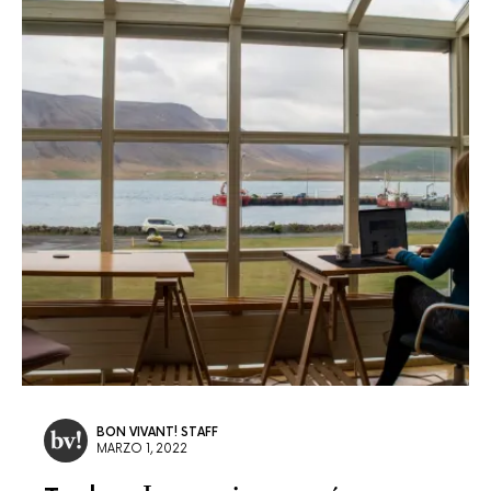
BON VIVANT! STAFF
MARZO 1, 2022