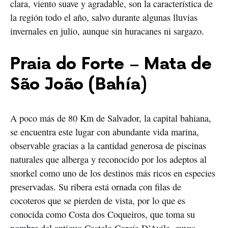
clara, viento suave y agradable, son la característica de
la región todo el año, salvo durante algunas lluvias
invernales en julio, aunque sin huracanes ni sargazo.
Praia do Forte – Mata de
São João (Bahía)
A poco más de 80 Km de Salvador, la capital bahiana,
se encuentra este lugar con abundante vida marina,
observable gracias a la cantidad generosa de piscinas
naturales que alberga y reconocido por los adeptos al
snorkel como uno de los destinos más ricos en especies
preservadas. Su ribera está ornada con filas de
cocoteros que se pierden de vista, por lo que es
conocida como Costa dos Coqueiros, que toma su
nombre del antiguo Castelo García D’Avila, cuyas