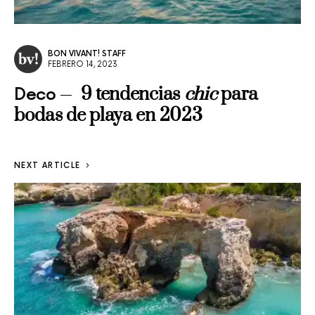
BON VIVANT! STAFF
FEBRERO 14, 2023
9 tendencias
chic
para
Deco
bodas de playa en 2023
NEXT ARTICLE