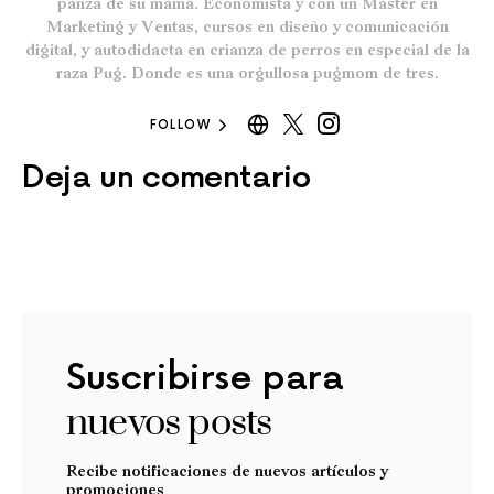
panza de su mamá. Economista y con un Máster en
Marketing y Ventas, cursos en diseño y comunicación
digital, y autodidacta en crianza de perros en especial de la
raza Pug. Donde es una orgullosa pugmom de tres.
FOLLOW
Deja un comentario
Suscribirse para
nuevos posts
Recibe notificaciones de nuevos artículos y
promociones