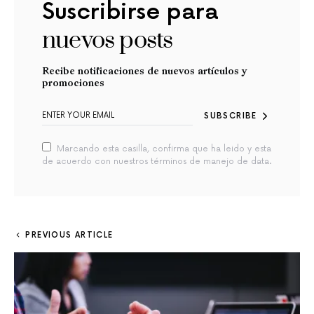
Suscribirse para
nuevos posts
Recibe notificaciones de nuevos artículos y
promociones
SUBSCRIBE
Marcando esta casilla, confirma que ha leido y esta
de acuerdo con nuestros términos de manejo de data.
PREVIOUS ARTICLE