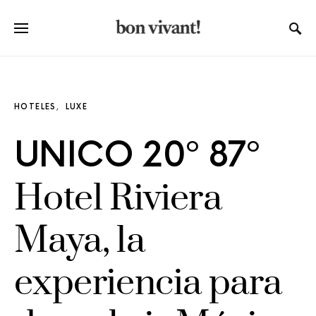
HOTELES
LUXE
UNICO 20º 87º
Hotel Riviera
Maya, la
experiencia para