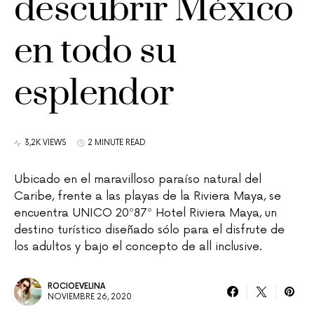
descubrir México
en todo su
esplendor
3,2K VIEWS
2 MINUTE READ
Ubicado en el maravilloso paraíso natural del
Caribe, frente a las playas de la Riviera Maya, se
encuentra UNICO 20º87º Hotel Riviera Maya, un
destino turístico diseñado sólo para el disfrute de
los adultos y bajo el concepto de all inclusive.
ROCIOEVELINA
NOVIEMBRE 26, 2020