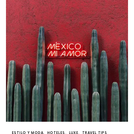
ESTILO Y MODA
HOTELES
LUXE
TRAVEL TIPS