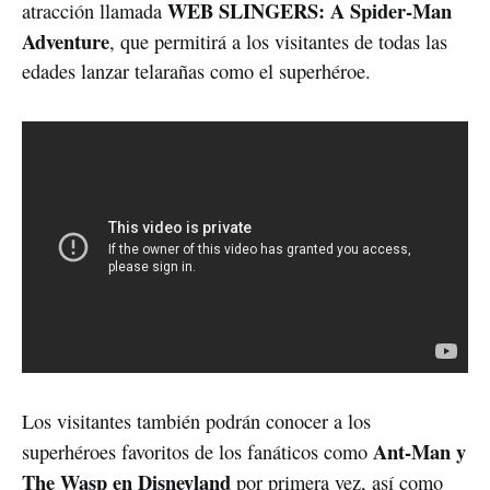
WEB SLINGERS: A Spider-Man
atracción llamada
Adventure
, que permitirá a los visitantes de todas las
edades lanzar telarañas como el superhéroe.
Los visitantes también podrán conocer a los
Ant-Man y
superhéroes favoritos de los fanáticos como
The Wasp en Disneyland
por primera vez, así como