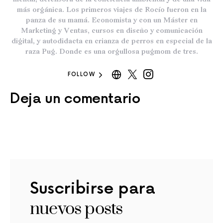
más orgánica. Los primeros viajes de Rocío fueron en la
panza de su mamá. Economista y con un Máster en
Marketing y Ventas, cursos en diseño y comunicación
digital, y autodidacta en crianza de perros en especial de la
raza Pug. Donde es una orgullosa pugmom de tres.
FOLLOW
Deja un comentario
Suscribirse para
nuevos posts