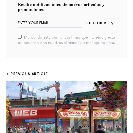
Recibe notificaciones de nuevos artículos y
promociones
SUBSCRIBE
Marcando esta casilla, confirma que ha leido y esta
de acuerdo con nuestros términos de manejo de data.
PREVIOUS ARTICLE