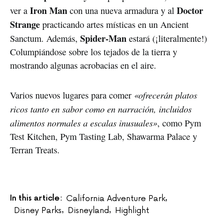
Iron Man
Doctor
ver a
con una nueva armadura y al
Strange
practicando artes místicas en un Ancient
Spider-Man
Sanctum. Además,
estará (¡literalmente!)
Columpiándose sobre los tejados de la tierra y
mostrando algunas acrobacias en el aire.
«ofrecerán platos
Varios nuevos lugares para comer
ricos tanto en sabor como en narración, incluidos
alimentos normales a escalas inusuales»
, como Pym
Test Kitchen, Pym Tasting Lab, Shawarma Palace y
Terran Treats.
In this article:
California Adventure Park
,
Disney Parks
Disneyland
Highlight
,
,