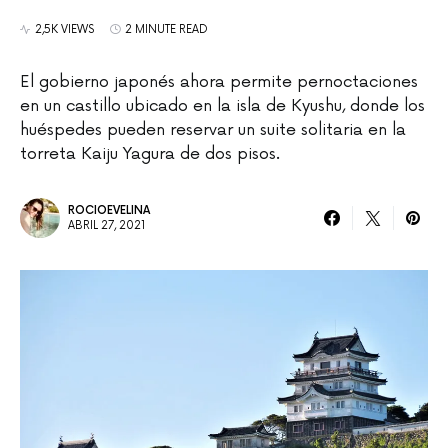
2,5K VIEWS
2 MINUTE READ
El gobierno japonés ahora permite pernoctaciones
en un castillo ubicado en la isla de Kyushu, donde los
huéspedes pueden reservar un suite solitaria en la
torreta Kaiju Yagura de dos pisos.
ROCIOEVELINA
ABRIL 27, 2021