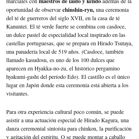
maestros de iaidō y kendo
marciales con
además de la
chinshin-ryu,
oportunidad de observar
una ceremonia
del té de guerreros del siglo XVII, en la casa de té
Kanuntei. El té verde fuerte se combina con casdoce,
un dulce pastel de especialidad local inspirado en las
castellas portuguesas, que se prepara en Hirado Tsutaya,
una panadería local de 519 años. (Casdoce, también
llamado kasudosu, es uno de los 100 dulces que
aparecen en Hyakka-no-zu, el histórico pergamino
hyakumi-gashi del período Edo). El castillo es el único
lugar en Japón donde esta ceremonia está abierta a los
visitantes.
Para otra experiencia cultural poco común, se puede
asistir a una actuación especial de Hirado Kagura, una
danza ceremonial sintoísta para chinkon, la purificación
y agitación del espíritu. O se puede montar a caballo