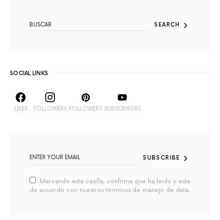
SEARCH FOR:
SEARCH
SOCIAL LINKS
LIKES
FOLLOWERS
FOLLOWERS
SUBSCRIBERS
SUBSCRIBE
Marcando esta casilla, confirma que ha leido y esta
de acuerdo con nuestros términos de manejo de data.