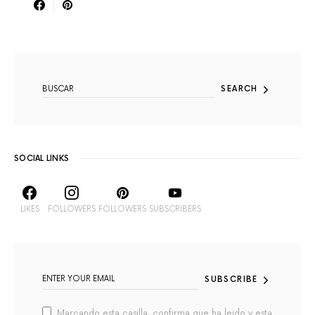
SEARCH FOR:
SEARCH
SOCIAL LINKS
LIKES
FOLLOWERS
FOLLOWERS
SUBSCRIBERS
SUBSCRIBE
Marcando esta casilla, confirma que ha leido y esta