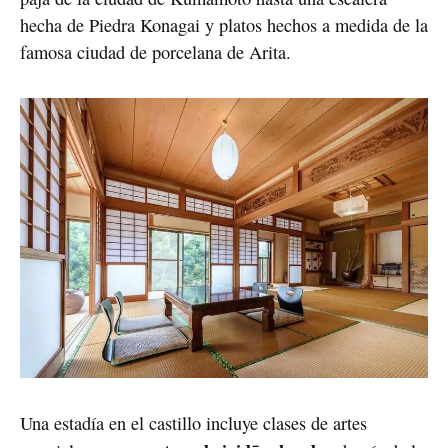
hecha de Piedra Konagai y platos hechos a medida de la
famosa ciudad de porcelana de Arita.
Una estadía en el castillo incluye clases de artes