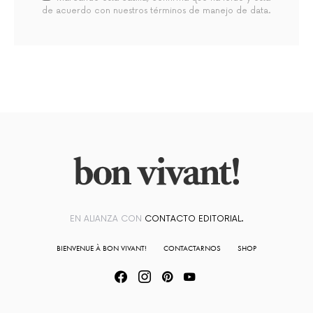
de acuerdo con nuestros términos de manejo de data.
EN ALIANZA CON
CONTACTO EDITORIAL.
BIENVENUE À BON VIVANT!
CONTACTARNOS
SHOP