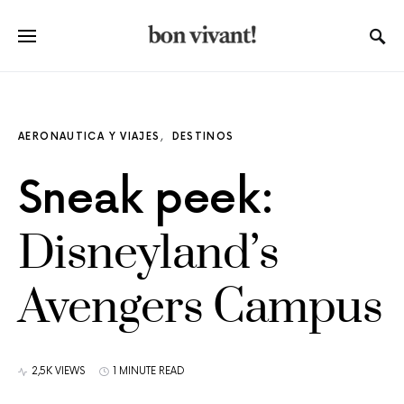
AERONAUTICA Y VIAJES
DESTINOS
Sneak peek:
Disneyland’s
Avengers Campus
2,5K VIEWS
1 MINUTE READ