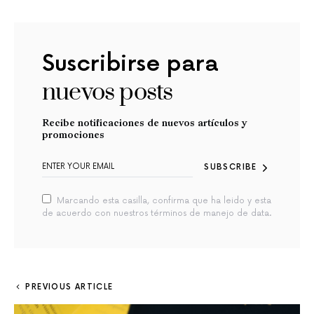
Suscribirse para
nuevos posts
Recibe notificaciones de nuevos artículos y
promociones
SUBSCRIBE
Marcando esta casilla, confirma que ha leido y esta
de acuerdo con nuestros términos de manejo de data.
PREVIOUS ARTICLE