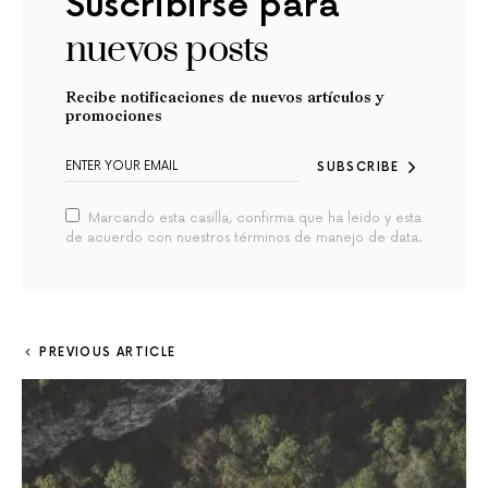
Suscribirse para
nuevos posts
Recibe notificaciones de nuevos artículos y
promociones
SUBSCRIBE
Marcando esta casilla, confirma que ha leido y esta
de acuerdo con nuestros términos de manejo de data.
PREVIOUS ARTICLE