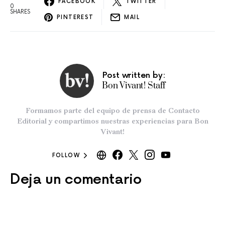
FACEBOOK
TWITTER
0
SHARES
PINTEREST
MAIL
Post written by:
Bon Vivant! Staff
Formamos parte del equipo de prensa de Contacto
Editorial y compartimos nuestras experiencias para Bon
Vivant!
FOLLOW
Deja un comentario