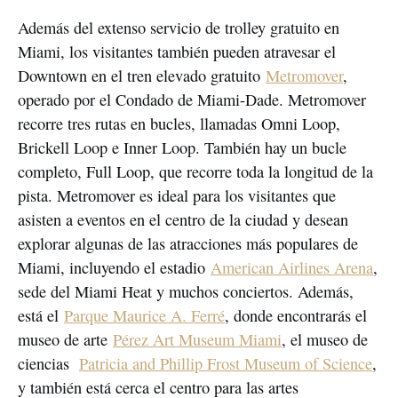
Además del extenso servicio de trolley gratuito en
Miami, los visitantes también pueden atravesar el
Downtown en el tren elevado gratuito
Metromover
,
operado por el Condado de Miami-Dade. Metromover
recorre tres rutas en bucles, llamadas Omni Loop,
Brickell Loop e Inner Loop. También hay un bucle
completo, Full Loop, que recorre toda la longitud de la
pista. Metromover es ideal para los visitantes que
asisten a eventos en el centro de la ciudad y desean
explorar algunas de las atracciones más populares de
Miami, incluyendo el estadio
American Airlines Arena
,
sede del Miami Heat y muchos conciertos. Además,
está el
Parque Maurice A. Ferré
, donde encontrarás el
museo de arte
Pérez Art Museum Miami
, el museo de
ciencias
Patricia and Phillip Frost Museum of Science
,
y también está cerca el centro para las artes