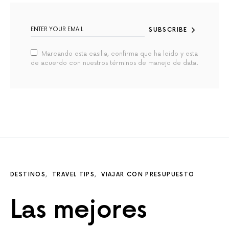
SUBSCRIBE
Marcando esta casilla, confirma que ha leido y esta
de acuerdo con nuestros términos de manejo de data.
DESTINOS
TRAVEL TIPS
VIAJAR CON PRESUPUESTO
Las mejores