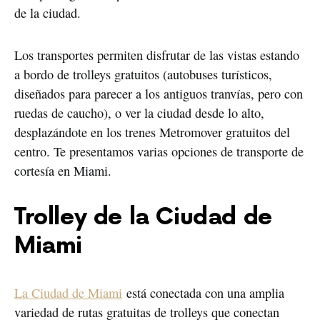
de la ciudad.
Los transportes permiten disfrutar de las vistas estando
a bordo de trolleys gratuitos (autobuses turísticos,
diseñados para parecer a los antiguos tranvías, pero con
ruedas de caucho), o ver la ciudad desde lo alto,
desplazándote en los trenes Metromover gratuitos del
centro. Te presentamos varias opciones de transporte de
cortesía en Miami.
Trolley de la Ciudad de
Miami
La Ciudad de Miami
está conectada con una amplia
variedad de rutas gratuitas de trolleys que conectan