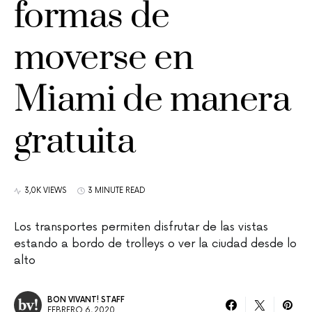
formas de
moverse en
Miami de manera
gratuita
3,0K VIEWS
3 MINUTE READ
Los transportes permiten disfrutar de las vistas
estando a bordo de trolleys o ver la ciudad desde lo
alto
BON VIVANT! STAFF
FEBRERO 6, 2020