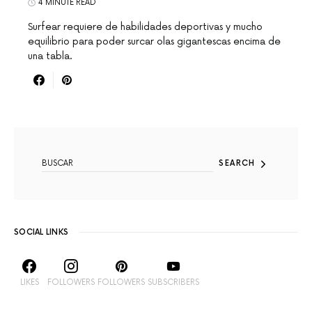
4 MINUTE READ
Surfear requiere de habilidades deportivas y mucho
equilibrio para poder surcar olas gigantescas encima de
una tabla.
SEARCH FOR:
SEARCH
SOCIAL LINKS
LIKES
FOLLOWERS
FOLLOWERS
SUBSCRIBERS