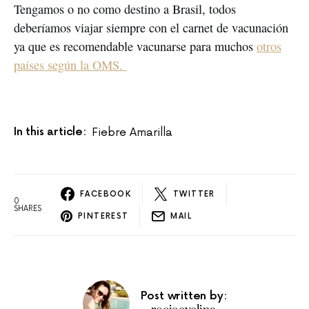
Tengamos o no como destino a Brasil, todos
deberíamos viajar siempre con el carnet de vacunación
ya que es recomendable vacunarse para muchos
otros
países según la OMS.
In this article:
Fiebre Amarilla
FACEBOOK
TWITTER
0
SHARES
PINTEREST
MAIL
Post written by: