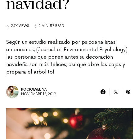
navidad?
2,7K VIEWS
2 MINUTE READ
Según un estudio realizado por psicoanalistas
americanos, (Journal of Environmental Psychology)
las personas que ponen antes su decoración
navideña son más felices, así que abre las cajas y
prepara el arbolito!
ROCIOEVELINA
NOVIEMBRE 12, 2019