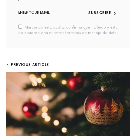
SUBSCRIBE
Marcando esta casilla, confirma que ha leido y esta
de acuerdo con nuestros términos de manejo de data.
PREVIOUS ARTICLE