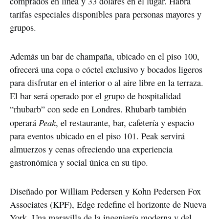
comprados en línea y 33 dólares en el lugar. Habrá
tarifas especiales disponibles para personas mayores y
grupos.
Además un bar de champaña, ubicado en el piso 100,
ofrecerá una copa o cóctel exclusivo y bocados ligeros
para disfrutar en el interior o al aire libre en la terraza.
El bar será operado por el grupo de hospitalidad
“rhubarb” con sede en Londres. Rhubarb también
Peak
operará
, el restaurante, bar, cafetería y espacio
para eventos ubicado en el piso 101. Peak servirá
almuerzos y cenas ofreciendo una experiencia
gastronómica y social única en su tipo.
Diseñado por William Pedersen y Kohn Pedersen Fox
Associates (KPF), Edge redefine el horizonte de Nueva
York. Una maravilla de la ingeniería moderna y del