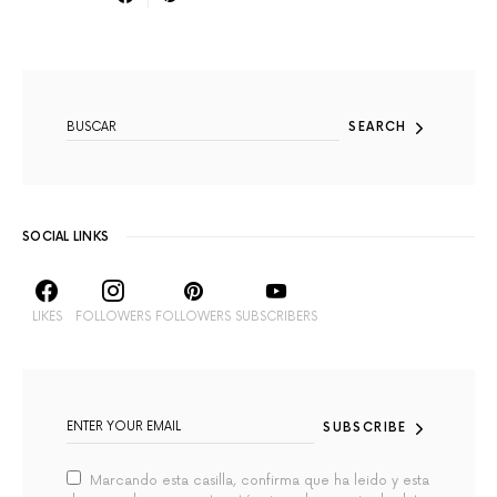
SEARCH FOR:
SEARCH
SOCIAL LINKS
LIKES
FOLLOWERS
FOLLOWERS
SUBSCRIBERS
SUBSCRIBE
Marcando esta casilla, confirma que ha leido y esta