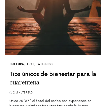
CULTURA
LUXE
WELLNESS
Tips únicos de bienestar para la
cuarentena
2 MINUTE READ
Único 20°87° el hotel del caribe con experiencia en
bienestar y salud nos trae unos tips desde la Riviera