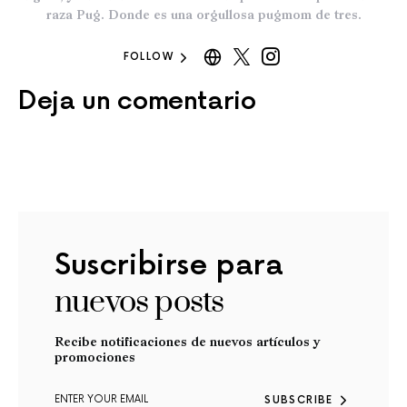
raza Pug. Donde es una orgullosa pugmom de tres.
FOLLOW
Deja un comentario
Suscribirse para
nuevos posts
Recibe notificaciones de nuevos artículos y
promociones
SUBSCRIBE