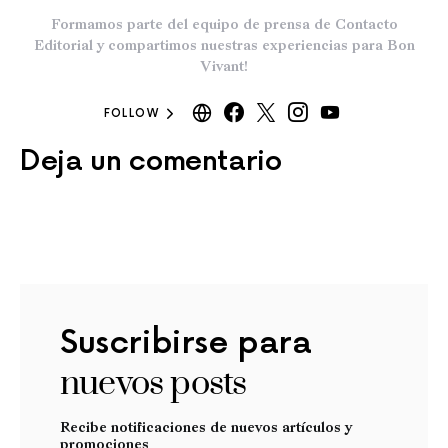
Formamos parte del equipo de prensa de Contacto
Editorial y compartimos nuestras experiencias para Bon
Vivant!
FOLLOW
Deja un comentario
Suscribirse para
nuevos posts
Recibe notificaciones de nuevos artículos y
promociones