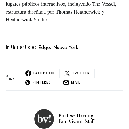
lugares públicos interactivos, incluyendo The Vessel,
estructura diseñada por Thomas Heatherwick y
Heatherwick Studio.
In this article:
Edge
Nueva York
,
FACEBOOK
TWITTER
0
SHARES
PINTEREST
MAIL
Post written by:
Bon Vivant! Staff