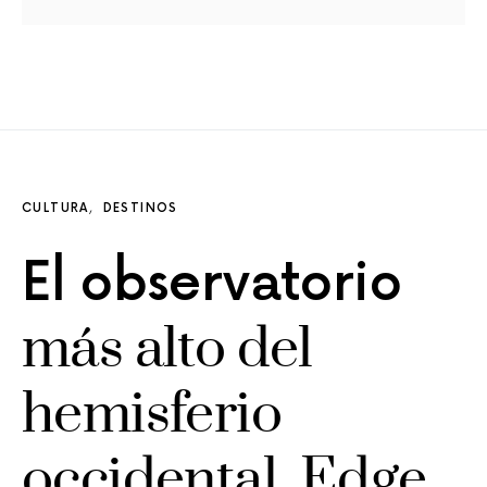
CULTURA
DESTINOS
El observatorio
más alto del
hemisferio
occidental, Edge,