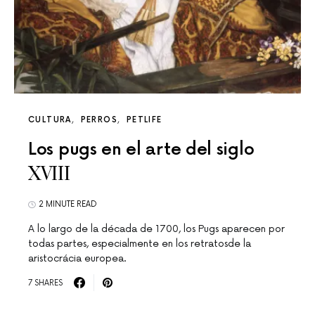
CULTURA
PERROS
PETLIFE
Los pugs en el arte del siglo
XVIII
2 MINUTE READ
A lo largo de la década de 1700, los Pugs aparecen por
todas partes, especialmente en los retratosde la
aristocrácia europea.
7 SHARES