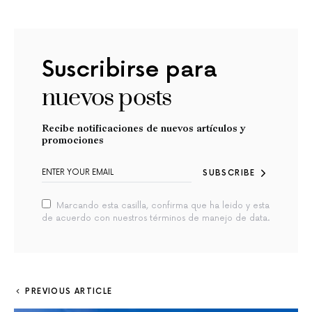
Suscribirse para
nuevos posts
Recibe notificaciones de nuevos artículos y
promociones
SUBSCRIBE
Marcando esta casilla, confirma que ha leido y esta
de acuerdo con nuestros términos de manejo de data.
PREVIOUS ARTICLE