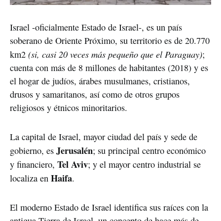
Israel -oficialmente Estado de Israel-, es un país
soberano de Oriente Próximo, su territorio es de 20.770
(si, casi 20 veces más pequeño que el Paraguay)
km2
;
cuenta con más de 8 millones de habitantes (2018) y es
el hogar de judíos, árabes musulmanes, cristianos,
drusos y samaritanos, así como de otros grupos
religiosos y étnicos minoritarios.
La capital de Israel, mayor ciudad del país y sede de
Jerusalén
gobierno, es
; su principal centro económico
Tel Aviv
y financiero,
; y el mayor centro industrial se
Haifa
localiza en
.
El moderno Estado de Israel identifica sus raíces con la
antigua Tierra de Israel, un concepto de hace más de