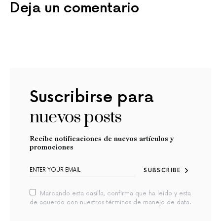
Deja un comentario
Suscribirse para
nuevos posts
Recibe notificaciones de nuevos artículos y
promociones
SUBSCRIBE
Marcando esta casilla, confirma que ha leido y esta
de acuerdo con nuestros términos de manejo de data.