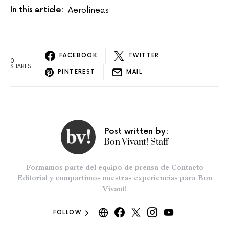
In this article:
Aerolineas
FACEBOOK
TWITTER
0
SHARES
PINTEREST
MAIL
Post written by:
Bon Vivant! Staff
Formamos parte del equipo de prensa de Contacto
Editorial y compartimos nuestras experiencias para Bon
Vivant!
FOLLOW