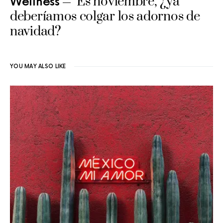
Es noviembre, ¿ya
Wellness
deberíamos colgar los adornos de
navidad?
YOU MAY ALSO LIKE