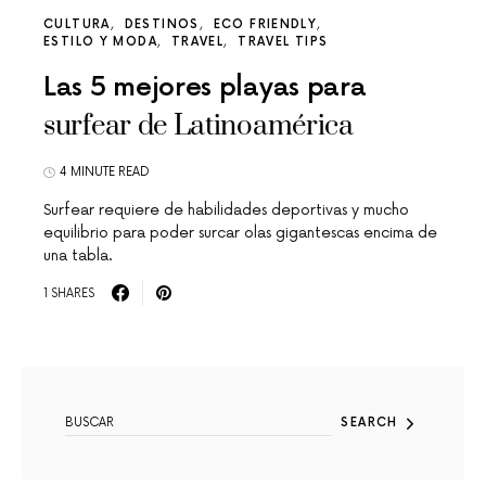
CULTURA
DESTINOS
ECO FRIENDLY
ESTILO Y MODA
TRAVEL
TRAVEL TIPS
Las 5 mejores playas para
surfear de Latinoamérica
4 MINUTE READ
Surfear requiere de habilidades deportivas y mucho
equilibrio para poder surcar olas gigantescas encima de
una tabla.
1 SHARES
SEARCH FOR:
SEARCH