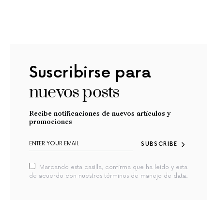
Suscribirse para
nuevos posts
Recibe notificaciones de nuevos artículos y
promociones
SUBSCRIBE
Marcando esta casilla, confirma que ha leido y esta
de acuerdo con nuestros términos de manejo de data.