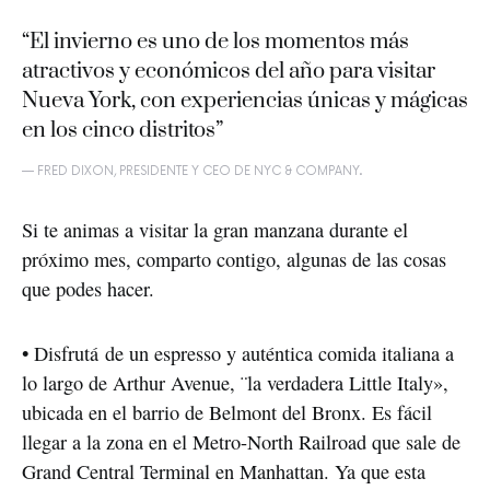
“
El invierno es uno de los momentos más
atractivos y económicos del año para visitar
Nueva York, con experiencias únicas y mágicas
en los cinco distritos
”
— FRED DIXON, PRESIDENTE Y CEO DE NYC & COMPANY.
Si te animas a visitar la gran manzana durante el 
próximo mes, comparto contigo, algunas de las cosas 
que podes hacer. 
• Disfrutá de un espresso y auténtica comida italiana a 
lo largo de Arthur Avenue, ¨la verdadera Little Italy», 
ubicada en el barrio de Belmont del Bronx. Es fácil 
llegar a la zona en el Metro-North Railroad que sale de 
Grand Central Terminal en Manhattan. Ya que esta 