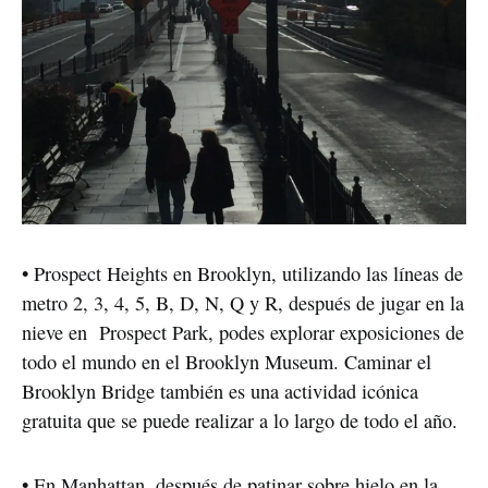
• Prospect Heights en Brooklyn, utilizando las líneas de 
metro 2, 3, 4, 5, B, D, N, Q y R, después de jugar en la 
nieve en  Prospect Park, podes explorar exposiciones de 
todo el mundo en el Brooklyn Museum. Caminar el 
Brooklyn Bridge también es una actividad icónica 
gratuita que se puede realizar a lo largo de todo el año.
• En Manhattan, después de patinar sobre hielo en la 