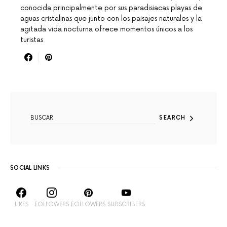
conocida principalmente por sus paradisiacas playas de
aguas cristalinas que junto con los paisajes naturales y la
agitada vida nocturna ofrece momentos únicos a los
turistas
SEARCH FOR:
SEARCH
SOCIAL LINKS
LIKES
FOLLOWERS
FOLLOWERS
SUBSCRIBERS