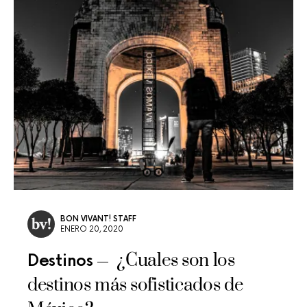
BON VIVANT! STAFF
ENERO 20, 2020
¿Cuales son los
Destinos
destinos más sofisticados de