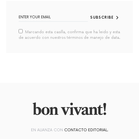
SUBSCRIBE
Marcando esta casilla, confirma que ha leido y esta
de acuerdo con nuestros términos de manejo de data.
EN ALIANZA CON
CONTACTO EDITORIAL.