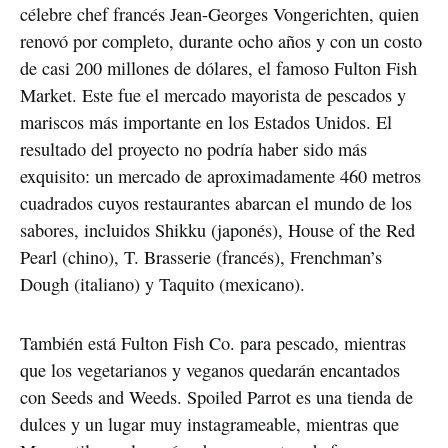
célebre chef francés Jean-Georges Vongerichten, quien
renovó por completo, durante ocho años y con un costo
de casi 200 millones de dólares, el famoso Fulton Fish
Market. Este fue el mercado mayorista de pescados y
mariscos más importante en los Estados Unidos. El
resultado del proyecto no podría haber sido más
exquisito: un mercado de aproximadamente 460 metros
cuadrados cuyos restaurantes abarcan el mundo de los
sabores, incluidos Shikku (japonés), House of the Red
Pearl (chino), T. Brasserie (francés), Frenchman’s
Dough (italiano) y Taquito (mexicano).
También está Fulton Fish Co. para pescado, mientras
que los vegetarianos y veganos quedarán encantados
con Seeds and Weeds. Spoiled Parrot es una tienda de
dulces y un lugar muy instagrameable, mientras que