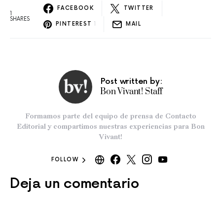
FACEBOOK
TWITTER
1
SHARES
PINTEREST
1
MAIL
Post written by:
Bon Vivant! Staff
Formamos parte del equipo de prensa de Contacto
Editorial y compartimos nuestras experiencias para Bon
Vivant!
FOLLOW
Deja un comentario