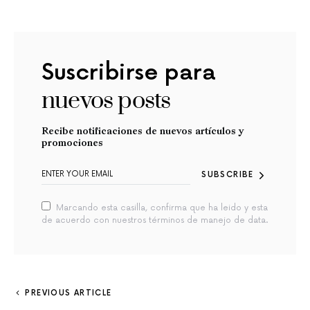
Suscribirse para
nuevos posts
Recibe notificaciones de nuevos artículos y
promociones
SUBSCRIBE
Marcando esta casilla, confirma que ha leido y esta
de acuerdo con nuestros términos de manejo de data.
PREVIOUS ARTICLE