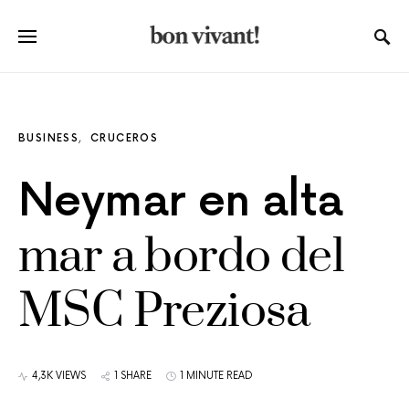
BUSINESS
CRUCEROS
Neymar en alta
mar a bordo del
MSC Preziosa
4,3K VIEWS
1 SHARE
1 MINUTE READ