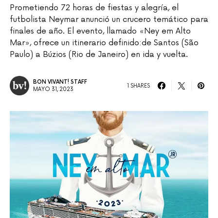
Prometiendo 72 horas de fiestas y alegría, el
futbolista Neymar anunció un crucero temático para
finales de año. El evento, llamado «Ney em Alto
Mar», ofrece un itinerario definido:de Santos (São
Paulo) a Búzios (Rio de Janeiro) en ida y vuelta.
BON VIVANT! STAFF
1 SHARES
MAYO 31, 2023