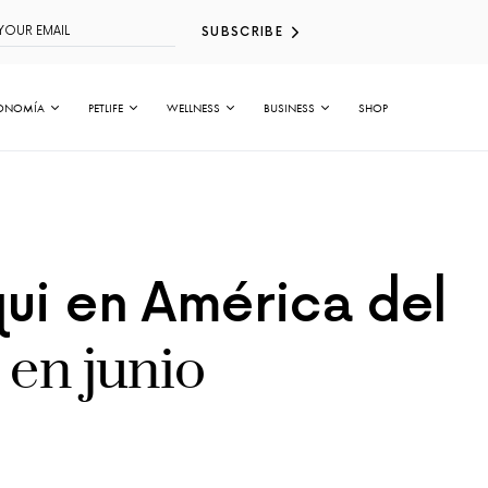
SUBSCRIBE
ONOMÍA
PETLIFE
WELLNESS
BUSINESS
SHOP
qui en América del
 en junio