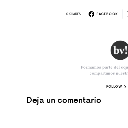
0 SHARES
FACEBOOK
Formamos parte del equi
compartimos nuestr
FOLLOW
Deja un comentario