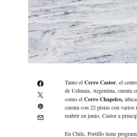
Cerro Castor
Tanto el
, el cent
de Ushuaia, Argentina, cuenta co
Cerro Chapelco,
como el
ubica
cuenta con 22 pistas con varios 
reabrir en junio, Castor a princi
En Chile, Portillo tiene program