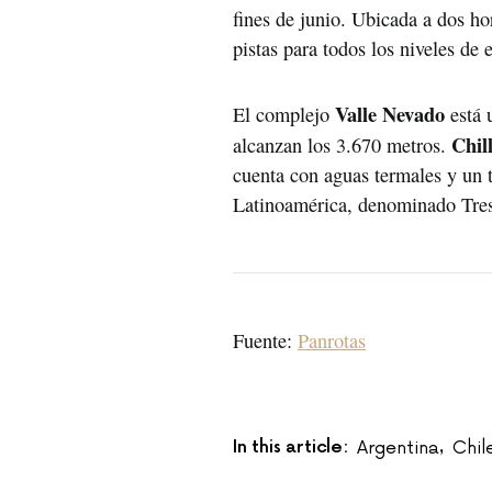
fines de junio. Ubicada a dos ho
pistas para todos los niveles de
Valle Nevado
El complejo
está 
Chil
alcanzan los 3.670 metros.
cuenta con aguas termales y un t
Latinoamérica, denominado Tres 
Fuente:
Panrotas
In this article:
Argentina
Chil
,