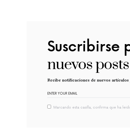
Suscribirse 
nuevos posts
Recibe notificaciones de nuevos artículo
Marcando esta casilla, confirma que ha lei