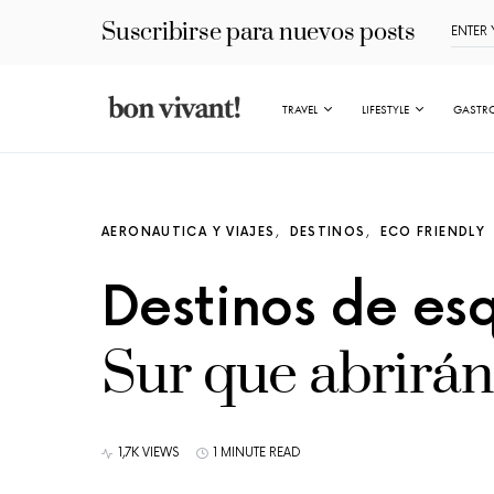
Suscribirse para nuevos posts
TRAVEL
LIFESTYLE
GASTR
AERONAUTICA Y VIAJES
DESTINOS
ECO FRIENDLY
Destinos de es
Sur que abrirán
1,7K VIEWS
1 MINUTE READ