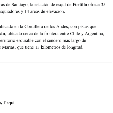
Portillo
ras de Santiago, la estación de esquí de
ofrece 35
 esquiadores y 14 áreas de elevación.
ubicado en la Cordillera de los Andes, con pistas que
lán
, ubicado cerca de la frontera entre Chile y Argentina,
erritorio esquiable con el sendero más largo de
Marías, que tiene 13 kilómetros de longitud.
e
Esqui
,