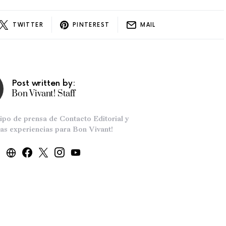
TWITTER
PINTEREST
MAIL
Post written by:
Bon Vivant! Staff
po de prensa de Contacto Editorial y
as experiencias para Bon Vivant!