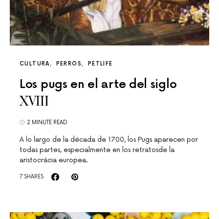
CULTURA
PERROS
PETLIFE
Los pugs en el arte del siglo
XVIII
2 MINUTE READ
A lo largo de la década de 1700, los Pugs aparecen por
todas partes, especialmente en los retratosde la
aristocrácia europea.
7 SHARES