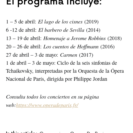
El programa incluye:
El lago de los cisnes
1 – 5 de abril:
(2019)
El barbero de Sevilla
6 -12 de abril:
(2014)
Homenaje a Jerome Robbins
13 – 19 de abril:
(2018)
Los cuentos de
Hoffmann
20 – 26 de abril:
(2016)
Carmen
27 de abril – 3 de mayo:
(2017)
1 de abril – 3 de mayo: Ciclo de la seis sinfonías de
Tchaikovsky, interpretadas por la Orquesta de la Ópera
Nacional de París, dirigida por Philippe Jordan
Consulta todos los conciertos en su página
web:
https://www.operadeparis.fr/