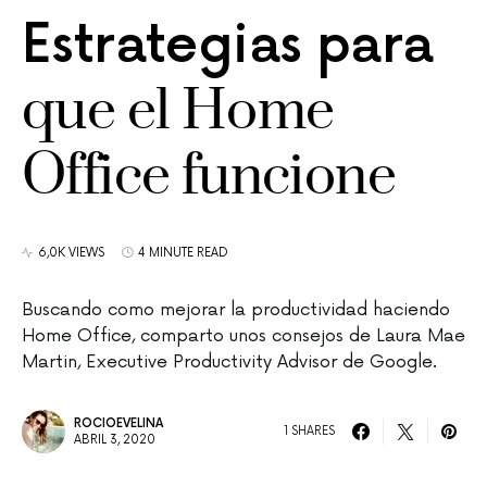
Estrategias para
que el Home
Office funcione
6,0K VIEWS
4 MINUTE READ
Buscando como mejorar la productividad haciendo
Home Office, comparto unos consejos de Laura Mae
Martin, Executive Productivity Advisor de Google.
ROCIOEVELINA
1 SHARES
ABRIL 3, 2020