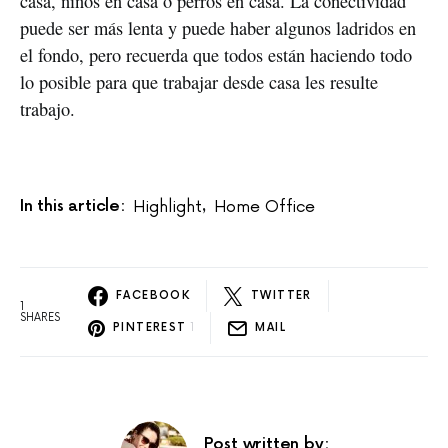
casa, niños en casa o perros en casa. La conectividad
puede ser más lenta y puede haber algunos ladridos en
el fondo, pero recuerda que todos están haciendo todo
lo posible para que trabajar desde casa les resulte
trabajo.
In this article:
Highlight
Home Office
,
FACEBOOK
TWITTER
1
SHARES
PINTEREST
1
MAIL
Post written by: