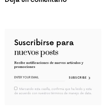
Suscribirse para
nuevos posts
Recibe notificaciones de nuevos artículos y
promociones
SUBSCRIBE
Marcando esta casilla, confirma que ha leido y esta
de acuerdo con nuestros términos de manejo de data.