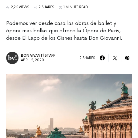
2,2K VIEWS
2 SHARES
1 MINUTE READ
Podemos ver desde casa las obras de ballet y
ópera más bellas que ofrece la Ópera de Paris,
desde El Lago de los Cisnes hasta Don Giovanni.
BON VIVANT! STAFF
2 SHARES
ABRIL 2, 2020