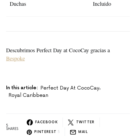
Duchas
Incluido
Descubrimos Perfect Day at CocoCay gracias a
Bespoke
In this article:
Perfect Day At CocoCay
,
Royal Caribbean
FACEBOOK
TWITTER
5
SHARES
PINTEREST
5
MAIL