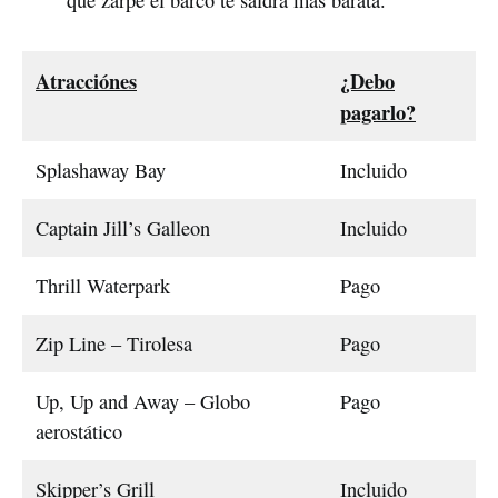
Atracciónes
¿Debo
pagarlo?
Splashaway Bay
Incluido
Captain Jill’s Galleon
Incluido
Thrill Waterpark
Pago
Zip Line – Tirolesa
Pago
Up, Up and Away – Globo
Pago
aerostático
Skipper’s Grill
Incluido