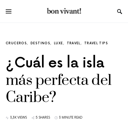
CRUCEROS
DESTINOS
LUXE
TRAVEL
TRAVEL TIPS
¿Cuál es la isla
más perfecta del
Caribe?
3,3K VIEWS
5 SHARES
3 MINUTE READ