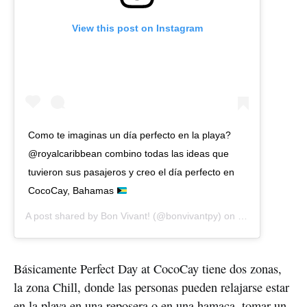
View this post on Instagram
Como te imaginas un día perfecto en la playa?
@royalcaribbean combino todas las ideas que
tuvieron sus pasajeros y creo el día perfecto en
CocoCay, Bahamas
A post shared by
Bon Vivant!
(@bonvivantpy) on
Dec 18, 2019 a
Básicamente Perfect Day at CocoCay tiene dos zonas,
la zona Chill, donde las personas pueden relajarse estar
en la playa en una reposera o en una hamaca, tomar un