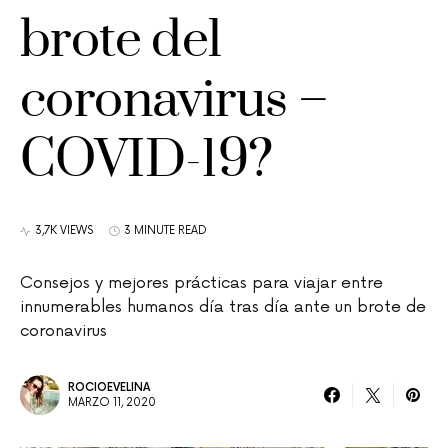
brote del
coronavirus –
COVID-19?
3,7K VIEWS
3 MINUTE READ
Consejos y mejores prácticas para viajar entre
innumerables humanos día tras día ante un brote de
coronavirus
ROCIOEVELINA
MARZO 11, 2020