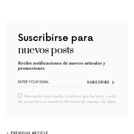
Suscribirse para
nuevos posts
Recibe notificaciones de nuevos artículos y
promociones
SUBSCRIBE
Marcando esta casilla, confirma que ha leido y esta
de acuerdo con nuestros términos de manejo de data.
PREVIOUS ARTICLE