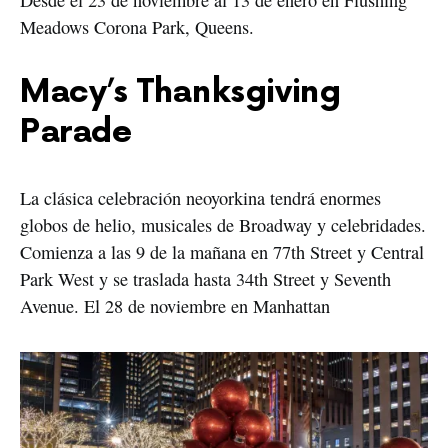
Desde el 23 de noviembre al 13 de enero en Flushing
Meadows Corona Park, Queens.
Macy’s Thanksgiving
Parade
La clásica celebración neoyorkina tendrá enormes
globos de helio, musicales de Broadway y celebridades.
Comienza a las 9 de la mañana en 77th Street y Central
Park West y se traslada hasta 34th Street y Seventh
Avenue. El 28 de noviembre en Manhattan