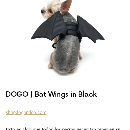
DOGO | Bat Wings in Black
shopdogandco.com
Esto es algo que todos los perros necesitan tener en su