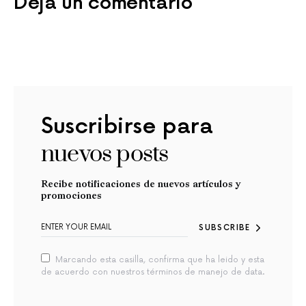
Deja un comentario
Suscribirse para
nuevos posts
Recibe notificaciones de nuevos artículos y
promociones
SUBSCRIBE
Marcando esta casilla, confirma que ha leido y esta
de acuerdo con nuestros términos de manejo de data.