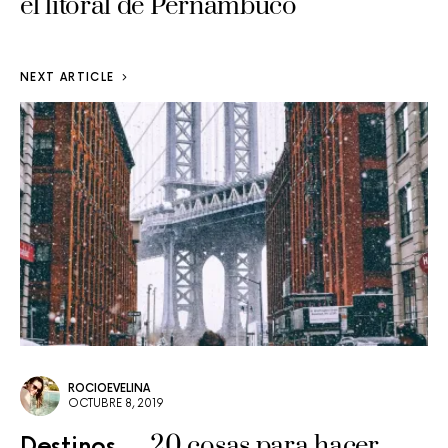
el litoral de Pernambuco
NEXT ARTICLE
ROCIOEVELINA
OCTUBRE 8, 2019
20 cosas para hacer
Destinos