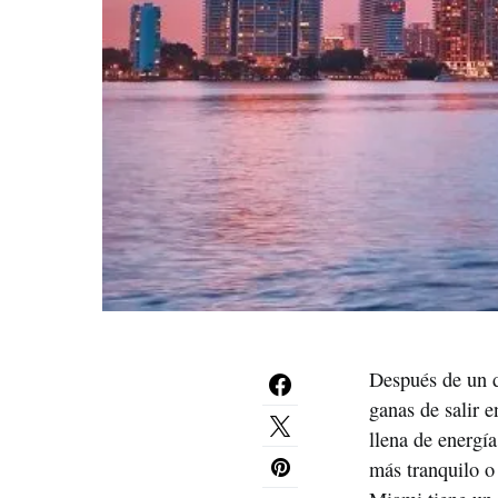
Después de un d
ganas de salir 
llena de energí
más tranquilo o 