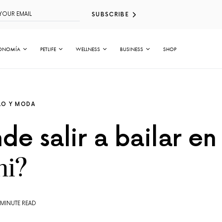
SUBSCRIBE
ONOMÍA
PETLIFE
WELLNESS
BUSINESS
SHOP
LO Y MODA
e salir a bailar en
i?
 MINUTE READ