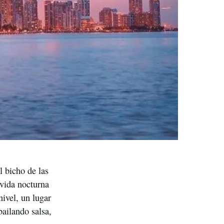
 bicho de las 
vida nocturna 
vel, un lugar 
ailando salsa, 