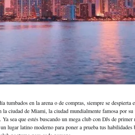
ía tumbados en la arena o de compras, siempre se despierta el
en la ciudad de Miami, la ciudad mundialmente famosa por su 
a. Ya sea que estés buscando un mega club con DJs de primer ni
un lugar latino moderno para poner a prueba tus habilidades b