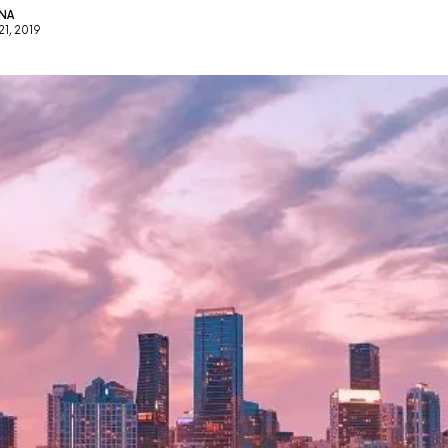
INA
21, 2019