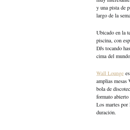
y una pista de p
largo de la sema
Ubicado en la te
piscina, con esp
DJs tocando hast
cima del mundo
Wall Lounge
 es
amplias mesas VI
bola de discotec
formato abierto 
Los martes por l
duración.