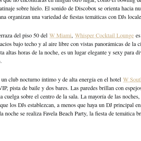
atinaje sobre hielo. El sonido de Discobox se orienta hacia nu-
na organizan una variedad de fiestas temáticas con DJs locales
rraza del piso 50 del 
W Miami
, 
Whisper Cocktail Lounge
 es
acios bajo techo y al aire libre con vistas panorámicas de la c
a altas horas de la noche, es un lugar elegante y sexy para dive
.
 un club nocturno íntimo y de alta energía en el hotel 
W Sout
P, pista de baile y dos bares. Las paredes brillan con espejo
a cuelga sobre el centro de la sala. La mayoría de las noches, 
que los DJs establezcan, a menos que haya un DJ principal en 
a noche se realiza Favela Beach Party, la fiesta de temática br