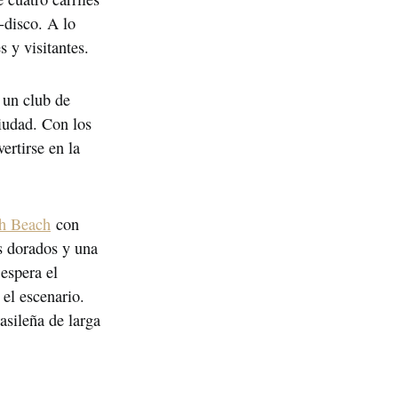
disco. A lo 
 y visitantes.
 un club de 
iudad. Con los 
rtirse en la 
h Beach
 con 
s dorados y una 
espera el 
el escenario. 
asileña de larga 