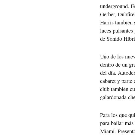
underground. Est
Gerber, Dubfire
Harris también 
luces pulsantes 
de Sonido Híbri
Uno de los nuev
dentro de un gr
del día. Autod
cabaret y parte 
club también cue
galardonada che
Para los que qui
para bailar más 
Miami. Presenta