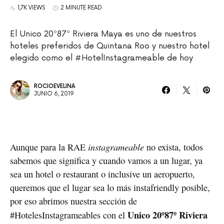
1,7K VIEWS
2 MINUTE READ
El Unico 20º87º Riviera Maya es uno de nuestros
hoteles preferidos de Quintana Roo y nuestro hotel
elegido como el #HotelInstagrameable de hoy
ROCIOEVELINA
JUNIO 6, 2019
instagrameable
Aunque para la RAE 
 no exista, todos 
sabemos que significa y cuando vamos a un lugar, ya 
sea un hotel o restaurant o inclusive un aeropuerto, 
queremos que el lugar sea lo más instafriendly posible, 
por eso abrimos nuestra sección de 
Unico 20º87º Riviera 
#HotelesInstagrameables con el 