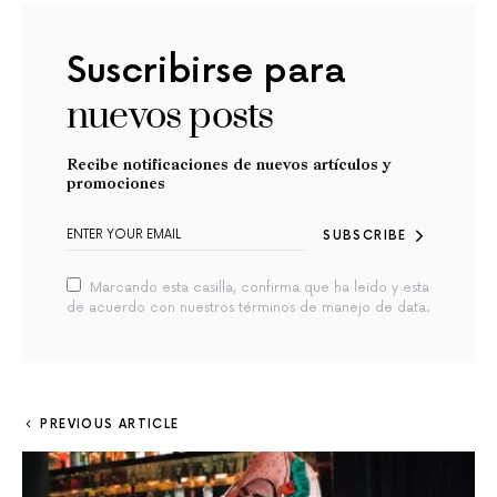
Suscribirse para
nuevos posts
Recibe notificaciones de nuevos artículos y
promociones
SUBSCRIBE
Marcando esta casilla, confirma que ha leido y esta
de acuerdo con nuestros términos de manejo de data.
PREVIOUS ARTICLE