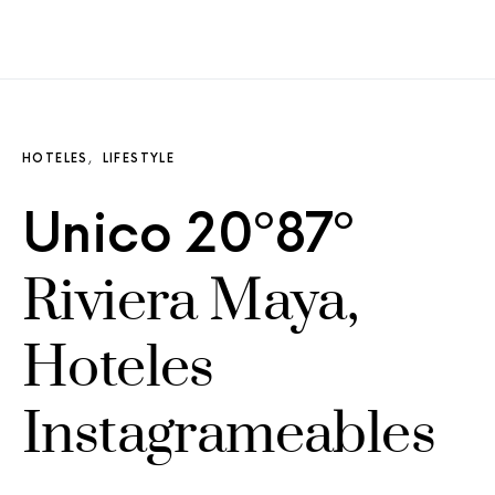
HOTELES
LIFESTYLE
Unico 20º87º
Riviera Maya,
Hoteles
Instagrameables