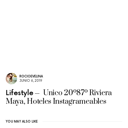
ROCIOEVELINA
JUNIO 6, 2019
Unico 20º87º Riviera
Lifestyle
Maya, Hoteles Instagrameables
YOU MAY ALSO LIKE