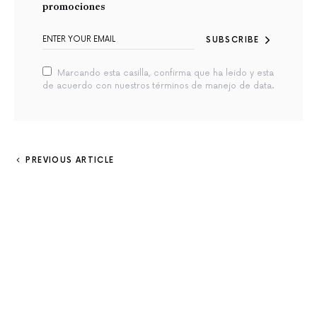
promociones
SUBSCRIBE
Marcando esta casilla, confirma que ha leido y esta
de acuerdo con nuestros términos de manejo de data.
PREVIOUS ARTICLE