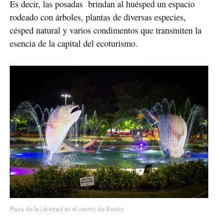
Es decir, las posadas  brindan al huésped un espacio 
rodeado con árboles, plantas de diversas especies, 
césped natural y varios condimentos que transmiten la 
esencia de la capital del ecoturismo. 
Plaza de la Libertad en el centro de Bonito