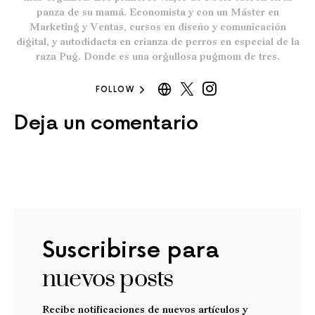
panza de su mamá. Economista y con un Máster en
Marketing y Ventas, cursos en diseño y comunicación
digital, y autodidacta en crianza de perros en especial de la
raza Pug. Donde es una orgullosa pugmom de tres.
FOLLOW
Deja un comentario
Suscribirse para
nuevos posts
Recibe notificaciones de nuevos artículos y