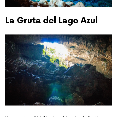
La Gruta del Lago Azul 