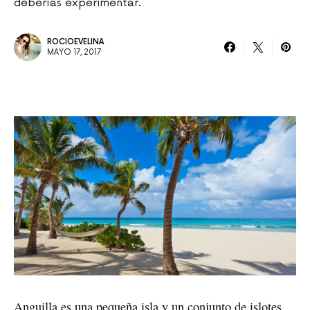
deberías experimentar.
ROCIOEVELINA
MAYO 17, 2017
Anguilla es una pequeña isla y un conjunto de islotes