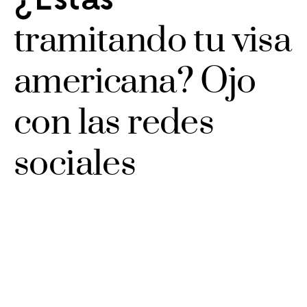
tramitando tu visa
americana? Ojo
con las redes
sociales
1,3K VIEWS
2 MINUTE READ
El Gobierno de Donald Trump presentó un nuevo
cuestionario para las personas que soliciten una visa
para entrar a Estados Unidos, ahora podrán
preguntarte sobre tu perfil en redes sociales