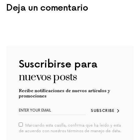
Deja un comentario
Suscribirse para
nuevos posts
Recibe notificaciones de nuevos artículos y
promociones
SUBSCRIBE
Marcando esta casilla, confirma que ha leido y esta
de acuerdo con nuestros términos de manejo de data.