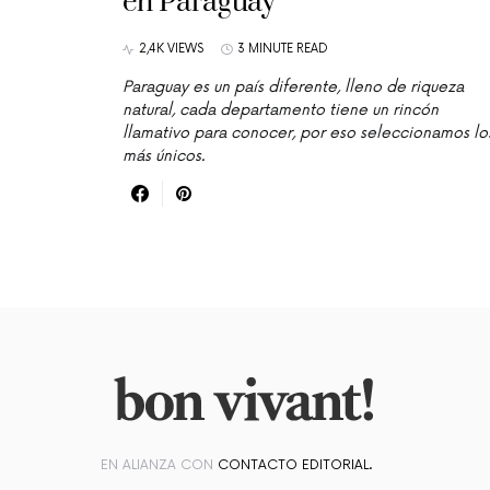
en Paraguay
2,4K VIEWS
3 MINUTE READ
Paraguay es un país diferente, lleno de riqueza
natural, cada departamento tiene un rincón
llamativo para conocer, por eso seleccionamos lo
más únicos.
EN ALIANZA CON
CONTACTO EDITORIAL.