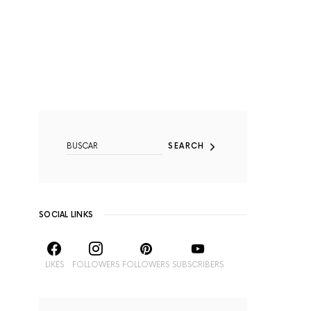
SEARCH FOR:
SEARCH
SOCIAL LINKS
LIKES
FOLLOWERS
FOLLOWERS
SUBSCRIBERS