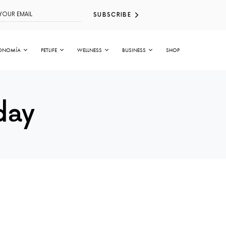
SUBSCRIBE
ONOMÍA
PETLIFE
WELLNESS
BUSINESS
SHOP
day