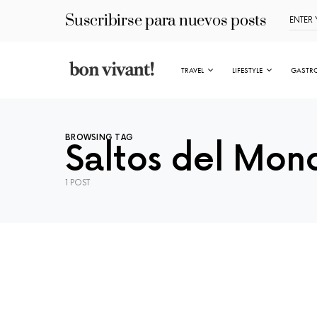
Suscribirse para nuevos posts
TRAVEL
LIFESTYLE
GASTR
BROWSING TAG
Saltos del Mon
1 POST