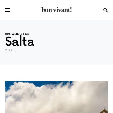
BROWSING TAG
Salta
2 POSTS