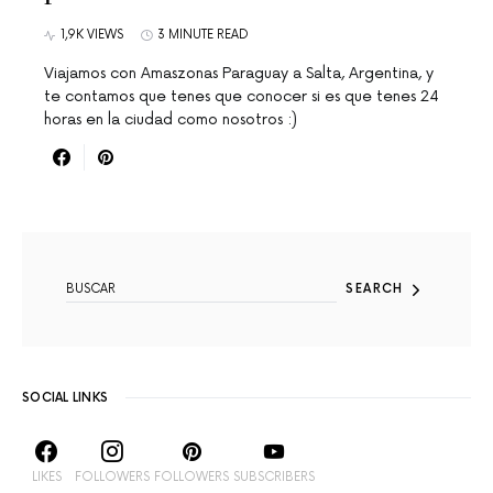
1,9K VIEWS
3 MINUTE READ
Viajamos con Amaszonas Paraguay a Salta, Argentina, y
te contamos que tenes que conocer si es que tenes 24
horas en la ciudad como nosotros :)
SEARCH FOR:
SEARCH
SOCIAL LINKS
LIKES
FOLLOWERS
FOLLOWERS
SUBSCRIBERS