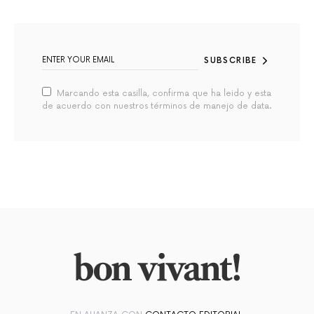
SUBSCRIBE
Marcando esta casilla, confirma que ha leido y esta
de acuerdo con nuestros términos de manejo de data.