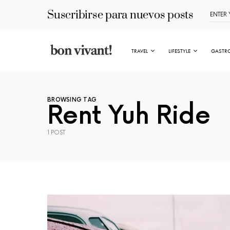
Suscribirse para nuevos posts
TRAVEL
LIFESTYLE
GASTR
BROWSING TAG
Rent Yuh Ride
1 POST