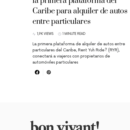
la primera plataforma del
Caribe para alquiler de autos
entre particulares
1,9K VIEWS
1 MINUTE READ
La primera plataforma de alquiler de autos entre
particulares del Caribe, Rent Yuh Ride? (RYR),
conectará a viajeros con propietarios de
automóviles particulares