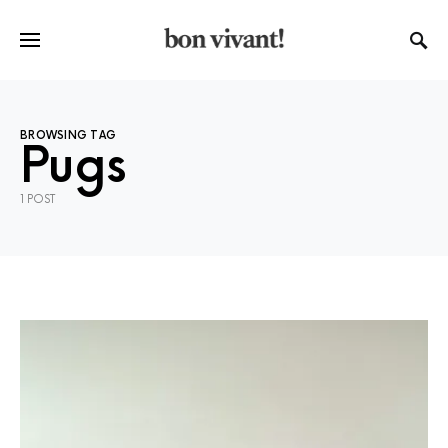
BROWSING TAG
Pugs
1 POST