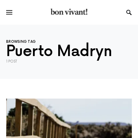
BROWSING TAG
Puerto Madryn
1 POST