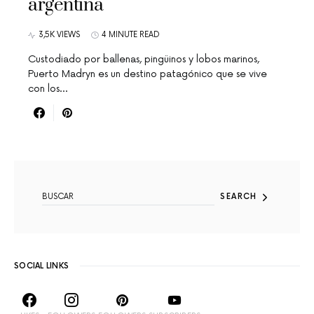
argentina
3,5K VIEWS
4 MINUTE READ
Custodiado por ballenas, pingüinos y lobos marinos,
Puerto Madryn es un destino patagónico que se vive
con los…
SEARCH FOR:
SEARCH
SOCIAL LINKS