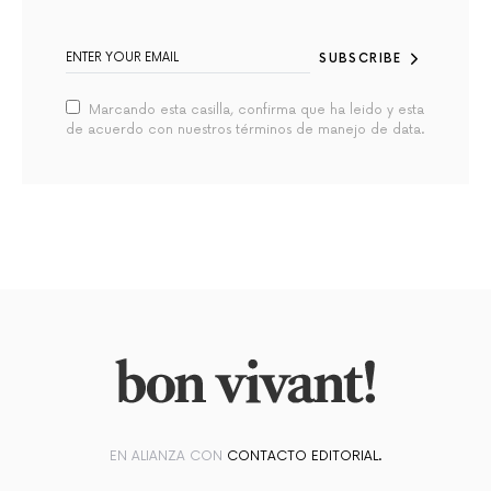
SUBSCRIBE
Marcando esta casilla, confirma que ha leido y esta
de acuerdo con nuestros términos de manejo de data.
EN ALIANZA CON
CONTACTO EDITORIAL.