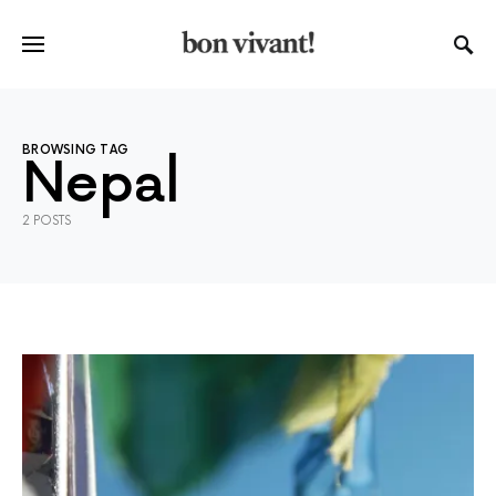
BROWSING TAG
Nepal
2 POSTS