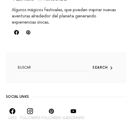
Algunos mágicos festivales, que pueden inspirar nuevas
aventuras alrededor del planeta generando
experiencias únicas.
SEARCH FOR:
SEARCH
SOCIAL LINKS
LIKES
FOLLOWERS
FOLLOWERS
SUBSCRIBERS