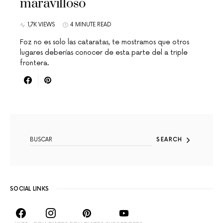
maravilloso
1,7K VIEWS
4 MINUTE READ
Foz no es solo las cataratas, te mostramos que otros
lugares deberías conocer de esta parte del a triple
frontera.
SEARCH FOR:
SEARCH
SOCIAL LINKS