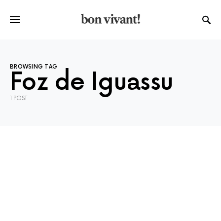
BROWSING TAG
Foz de Iguassu
1 POST