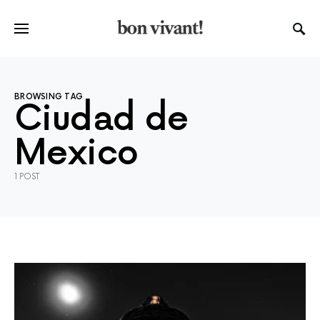
BROWSING TAG
Ciudad de
Mexico
1 POST