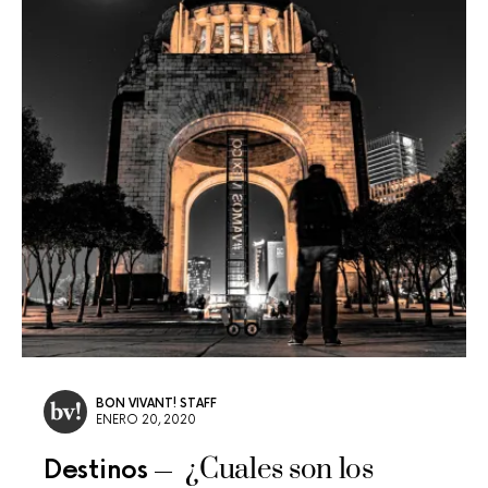
BON VIVANT! STAFF
ENERO 20, 2020
¿Cuales son los
Destinos