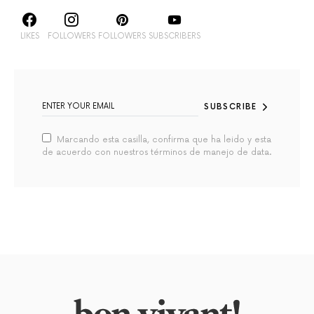
LIKES
FOLLOWERS
FOLLOWERS
SUBSCRIBERS
SUBSCRIBE
Marcando esta casilla, confirma que ha leido y esta
de acuerdo con nuestros términos de manejo de data.