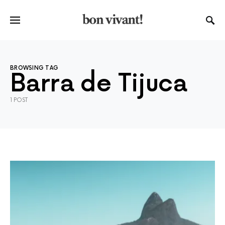
BROWSING TAG
Barra de Tijuca
1 POST