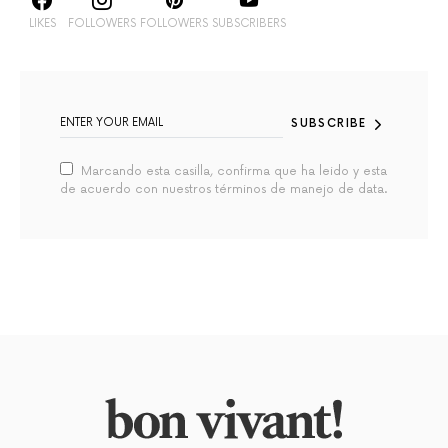
LIKES
FOLLOWERS
FOLLOWERS
SUBSCRIBERS
SUBSCRIBE
Marcando esta casilla, confirma que ha leido y esta
de acuerdo con nuestros términos de manejo de data.