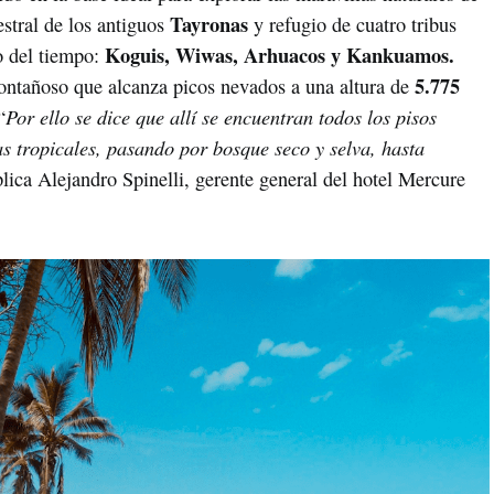
Tayronas
estral de los antiguos
y refugio de cuatro tribus
Koguis, Wiwas, Arhuacos y Kankuamos.
o del tiempo:
5.775
ontañoso que alcanza picos nevados a una altura de
Por ello se dice que allí se encuentran todos los pisos
“
s tropicales, pasando por bosque seco y selva, hasta
lica Alejandro Spinelli, gerente general del hotel Mercure