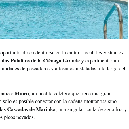
portunidad de adentrarse en la cultura local, los visitantes
blos Palafitos de la Ciénaga Grande
y experimentar un
unidades de pescadores y artesanos instaladas a lo largo del
Minca
conocer
, un pueblo cafetero que tiene una gran
o solo es posible conectar con la cadena montañosa sino
 las Cascadas de Marinka
, una singular caída de agua fría y
os picos nevados.