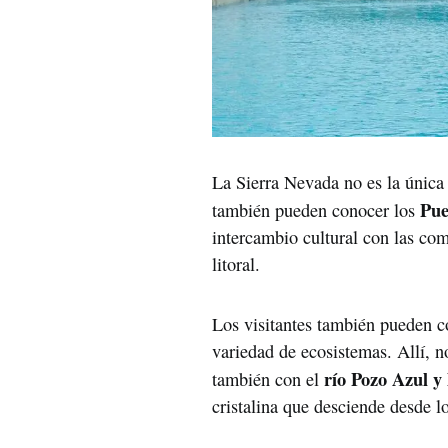
La Sierra Nevada no es la única o
Pue
también pueden conocer los
intercambio cultural con las com
litoral.
Los visitantes también pueden 
variedad de ecosistemas. Allí, n
río Pozo Azul y
también con el
cristalina que desciende desde l