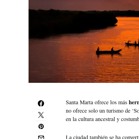
her
Santa Marta ofrece los más
no ofrece solo un turismo de ‘S
en la cultura ancestral y costu
La ciudad también se ha converti