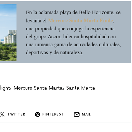
En la aclamada playa de Bello Horizonte, se
Mercure Santa Marta Emile
levanta el
,
una propiedad que conjuga la experiencia
del grupo Accor, líder en hospitalidad con
una inmensa gama de actividades culturales,
deportivas y de naturaleza.
light
Mercure Santa Marta
Santa Marta
,
,
TWITTER
PINTEREST
MAIL