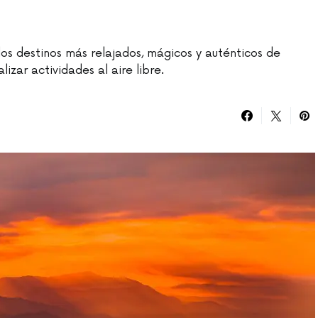
s destinos más relajados, mágicos y auténticos de
izar actividades al aire libre.