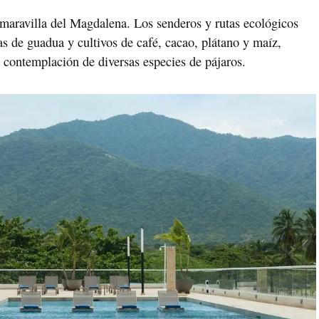
 maravilla del Magdalena. Los senderos y rutas ecológicos
tas de guadua y cultivos de café, cacao, plátano y maíz,
a contemplación de diversas especies de pájaros.