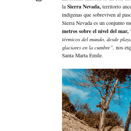
Sierra Nevada,
la
territorio anc
indígenas que sobreviven al pas
Sierra Nevada es un conjunto m
metros sobre el nivel del mar,
térmicos del mundo, desde playa
glaciares en la cumbre”,
nos exp
Santa Marta Emile.