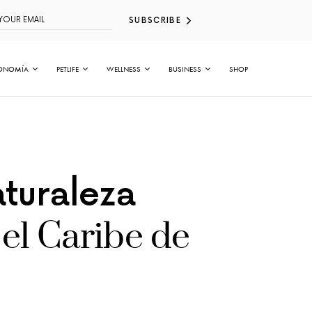
SUBSCRIBE
ONOMÍA
PETLIFE
WELLNESS
BUSINESS
SHOP
aturaleza
el Caribe de