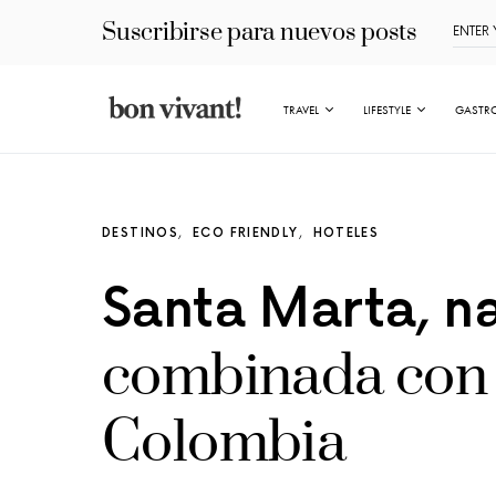
Suscribirse para nuevos posts
TRAVEL
LIFESTYLE
GASTR
DESTINOS
ECO FRIENDLY
HOTELES
Santa Marta, n
combinada con 
Colombia