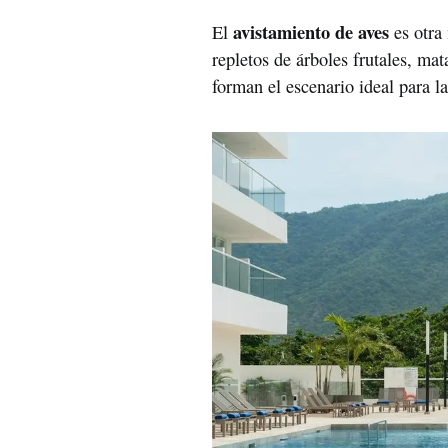
avistamiento de aves
El
es otra
repletos de árboles frutales, ma
forman el escenario ideal para l