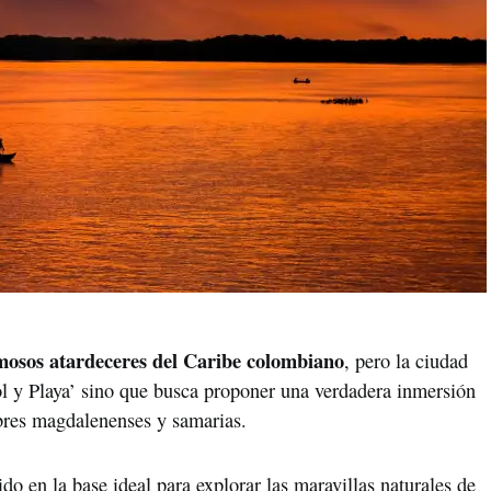
mosos atardeceres del Caribe colombiano
, pero la ciudad
ol y Playa’ sino que busca proponer una verdadera inmersión
mbres magdalenenses y samarias.
do en la base ideal para explorar las maravillas naturales de