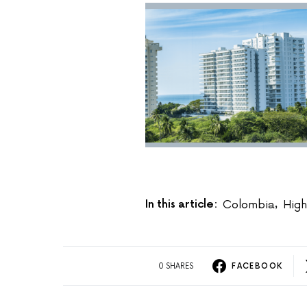
In this article:
Colombia
High
,
0 SHARES
FACEBOOK