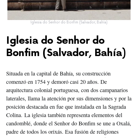
Iglesia do Senhor do Bonfim (Salvador, Bahía)
Iglesia do Senhor do
Bonfim (Salvador, Bahía)
Situada en la capital de Bahía, su construcción
comenzó en 1754 y demoró casi 20 años. De
arquitectura colonial portuguesa, con dos campanarios
laterales, llama la atención por sus dimensiones y por la
posición destacada en fue que instalada en la Sagrada
Colina. La iglesia también representa elementos del
candomblé, donde el Senhor do Bonfim se une a Oxalá,
padre de todos los orixás. Esa fusión de religiones