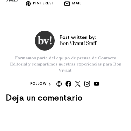
SHARES
PINTEREST
MAIL
Post written by:
Bon Vivant! Staff
Formamos parte del equipo de prensa de Contacto
Editorial y compartimos nuestras experiencias para Bon
Vivant!
FOLLOW
Deja un comentario