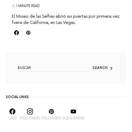
1 MINUTE READ
El Museo de las Selfies abrió sus puertas por primera vez
fuera de California, en Las Vegas.
SEARCH FOR:
SEARCH
SOCIAL LINKS
LIKES
FOLLOWERS
FOLLOWERS
SUBSCRIBERS