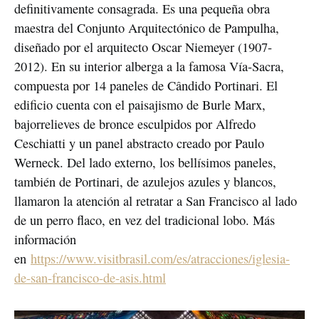
definitivamente consagrada. Es una pequeña obra
maestra del Conjunto Arquitectónico de Pampulha,
diseñado por el arquitecto Oscar Niemeyer (1907-
2012). En su interior alberga a la famosa Vía-Sacra,
compuesta por 14 paneles de Cândido Portinari. El
edificio cuenta con el paisajismo de Burle Marx,
bajorrelieves de bronce esculpidos por Alfredo
Ceschiatti y un panel abstracto creado por Paulo
Werneck. Del lado externo, los bellísimos paneles,
también de Portinari, de azulejos azules y blancos,
llamaron la atención al retratar a San Francisco al lado
de un perro flaco, en vez del tradicional lobo. Más
información
en
https://www.visitbrasil.com/es/atracciones/iglesia-
de-san-francisco-de-asis.html