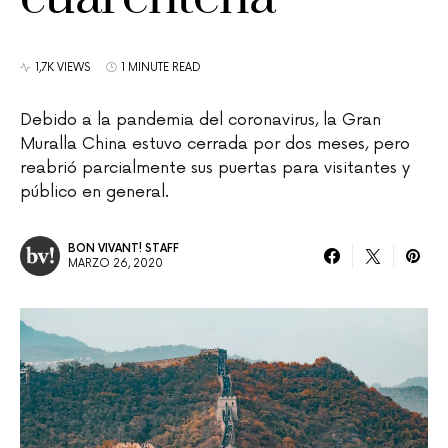
1,7K VIEWS
1 MINUTE READ
Debido a la pandemia del coronavirus, la Gran
Muralla China estuvo cerrada por dos meses, pero
reabrió parcialmente sus puertas para visitantes y
público en general.
BON VIVANT! STAFF
MARZO 26, 2020