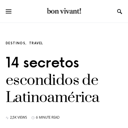
DESTINOS
TRAVEL
14 secretos
escondidos de
Latinoamérica
2,5K VIEWS
6 MINUTE READ