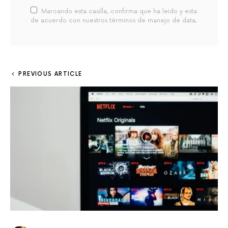
Marcando esta casilla, confirma que ha leido y esta
de acuerdo con nuestros términos de manejo de data.
PREVIOUS ARTICLE