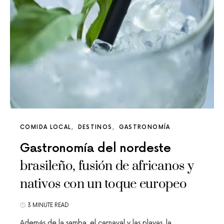
COMIDA LOCAL
DESTINOS
GASTRONOMÍA
Gastronomía del nordeste
brasileño, fusión de africanos y
nativos con un toque europeo
3 MINUTE READ
Además de la samba, el carnaval y las playas, la