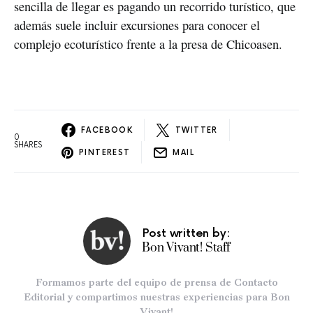
sencilla de llegar es pagando un recorrido turístico, que
además suele incluir excursiones para conocer el
complejo ecoturístico frente a la presa de Chicoasen.
FACEBOOK
TWITTER
0
SHARES
PINTEREST
MAIL
Post written by:
Bon Vivant! Staff
Formamos parte del equipo de prensa de Contacto
Editorial y compartimos nuestras experiencias para Bon
Vivant!