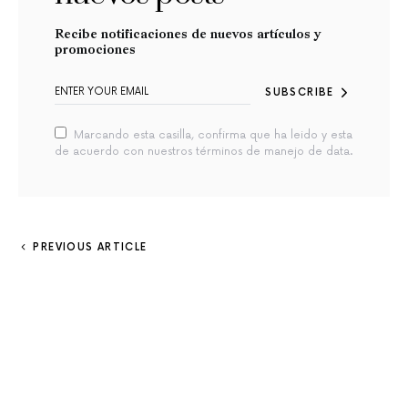
Recibe notificaciones de nuevos artículos y
promociones
SUBSCRIBE
Marcando esta casilla, confirma que ha leido y esta
de acuerdo con nuestros términos de manejo de data.
PREVIOUS ARTICLE