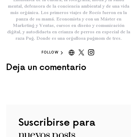
Entusiasta de la cultura, la fotografía, moda y la salud
mental, defensora de la conciencia ambiental y de una vida
más orgánica. Los primeros viajes de Rocío fueron en la
panza de su mamá. Economista y con un Máster en
Marketing y Ventas, cursos en diseño y comunicación
digital, y autodidacta en crianza de perros en especial de la
raza Pug. Donde es una orgullosa pugmom de tres.
FOLLOW
Deja un comentario
Suscribirse para
nuevos posts