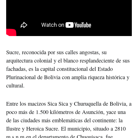
Sucre, reconocida por sus calles angostas, su 
arquitectura colonial y el blanco resplandeciente de sus 
fachadas, es la capital constitucional del Estado 
Plurinacional de Bolivia con amplia riqueza histórica y 
cultural. 
Entre los macizos Sica Sica y Churuquella de Bolivia, a 
poco más de 1.500 kilómetros de Asunción, yace una 
de las ciudades más emblemáticas del continente: la 
Ilustre y Heroica Sucre. El municipio, situado a 2810 
m.s.n.m en el departamento de Chuquisaca, fue 