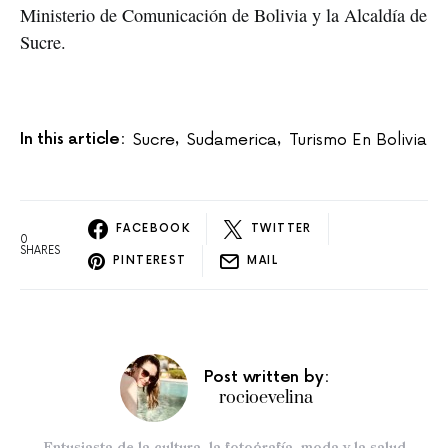
Ministerio de Comunicación de Bolivia y la Alcaldía de 
Sucre.
In this article:
Sucre
Sudamerica
Turismo En Bolivia
,
,
FACEBOOK
TWITTER
0
SHARES
PINTEREST
MAIL
Post written by:
rocioevelina