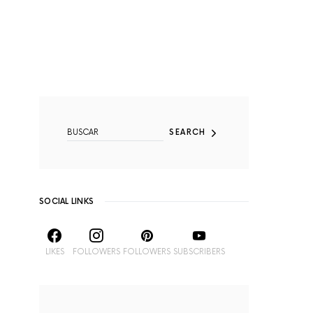
SEARCH FOR:
SEARCH
SOCIAL LINKS
LIKES
FOLLOWERS
FOLLOWERS
SUBSCRIBERS