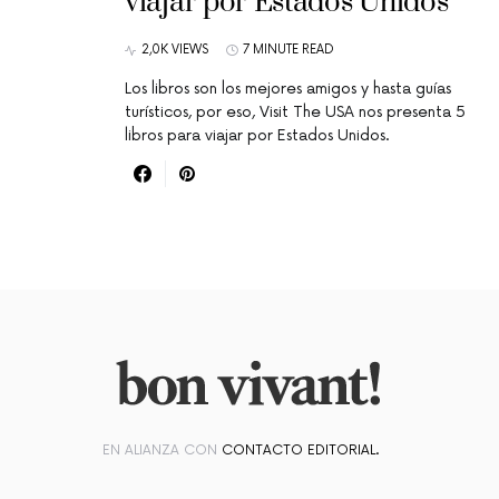
viajar por Estados Unidos
2,0K VIEWS
7 MINUTE READ
Los libros son los mejores amigos y hasta guías
turísticos, por eso, Visit The USA nos presenta 5
libros para viajar por Estados Unidos.
EN ALIANZA CON
CONTACTO EDITORIAL.