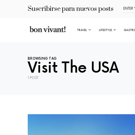
Suscribirse para nuevos posts
TRAVEL
LIFESTYLE
GASTR
BROWSING TAG
Visit The USA
1 POST