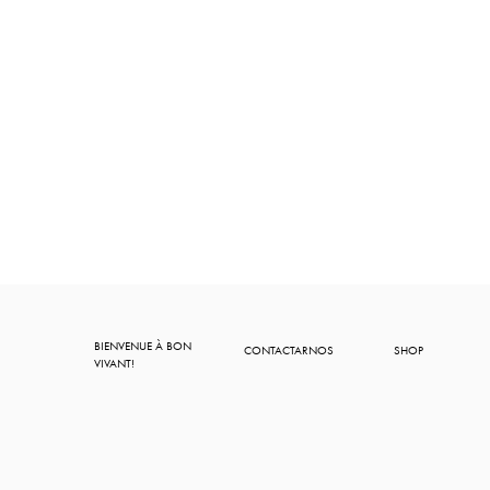
BIENVENUE À BON
CONTACTARNOS
SHOP
VIVANT!