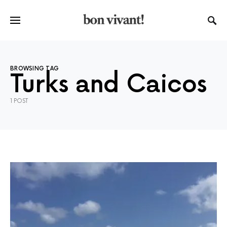
BROWSING TAG
Turks and Caicos
1 POST