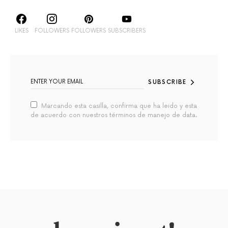
LIKES
FOLLOWERS
FOLLOWERS
SUBSCRIBERS
SUBSCRIBE
Marcando esta casilla, confirma que ha leido y esta
de acuerdo con nuestros términos de manejo de data.