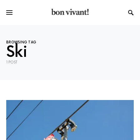
BROWSING TAG
Ski
1 POST