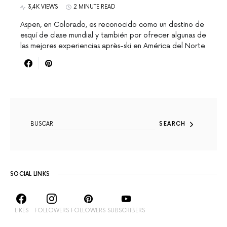
3,4K VIEWS
2 MINUTE READ
Aspen, en Colorado, es reconocido como un destino de
esquí de clase mundial y también por ofrecer algunas de
las mejores experiencias après-ski en América del Norte
SEARCH FOR:
SEARCH
SOCIAL LINKS
LIKES
FOLLOWERS
FOLLOWERS
SUBSCRIBERS