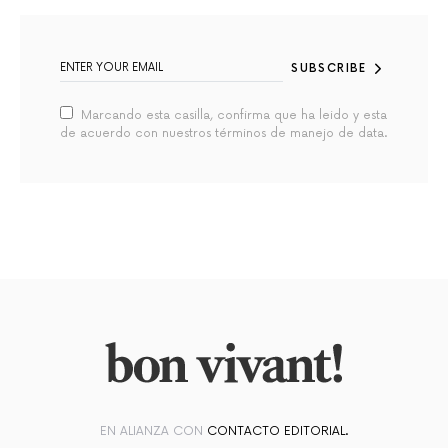
SUBSCRIBE
Marcando esta casilla, confirma que ha leido y esta
de acuerdo con nuestros términos de manejo de data.
EN ALIANZA CON
CONTACTO EDITORIAL.