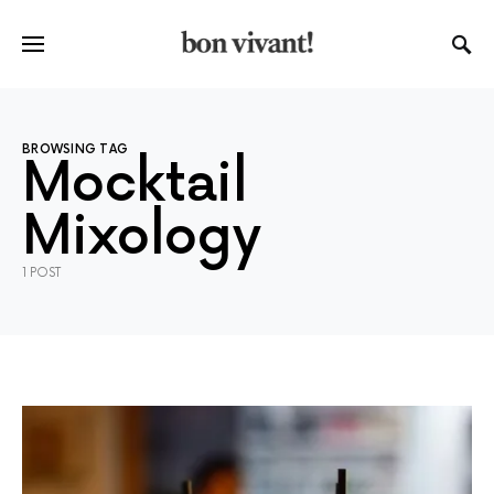
BROWSING TAG
Mocktail
Mixology
1 POST