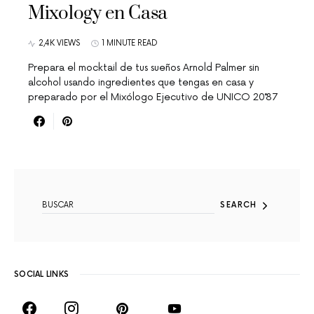
Mixology en Casa
2,4K VIEWS
1 MINUTE READ
Prepara el mocktail de tus sueños Arnold Palmer sin
alcohol usando ingredientes que tengas en casa y
preparado por el Mixólogo Ejecutivo de UNICO 20˚87
SEARCH FOR:
SEARCH
SOCIAL LINKS