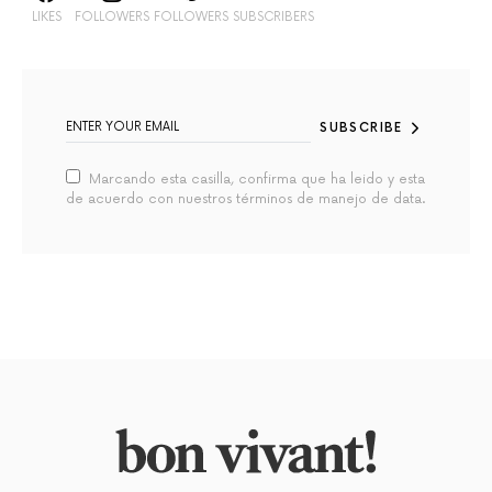
LIKES
FOLLOWERS
FOLLOWERS
SUBSCRIBERS
SUBSCRIBE
Marcando esta casilla, confirma que ha leido y esta
de acuerdo con nuestros términos de manejo de data.