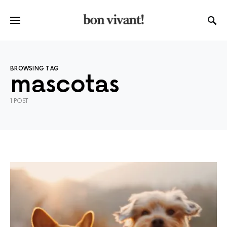
BROWSING TAG
mascotas
1 POST