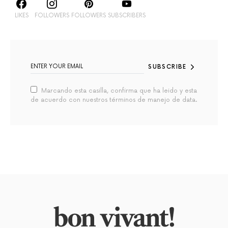
LIKES
FOLLOWERS
FOLLOWERS
SUBSCRIBERS
SUBSCRIBE
Marcando esta casilla, confirma que ha leido y esta
de acuerdo con nuestros términos de manejo de data.