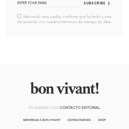
SUBSCRIBE
Marcando esta casilla, confirma que ha leido y esta
de acuerdo con nuestros términos de manejo de data.
EN ALIANZA CON
CONTACTO EDITORIAL.
BIENVENUE À BON VIVANT!
CONTACTARNOS
SHOP