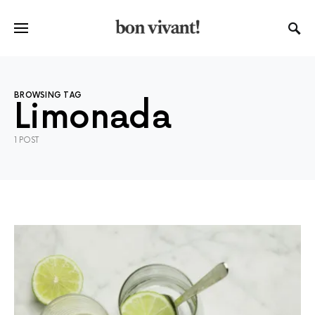
BROWSING TAG
Limonada
1 POST