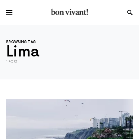
BROWSING TAG
Lima
1 POST