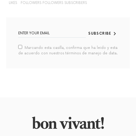
LIKES
FOLLOWERS
FOLLOWERS
SUBSCRIBERS
SUBSCRIBE
Marcando esta casilla, confirma que ha leido y esta
de acuerdo con nuestros términos de manejo de data.