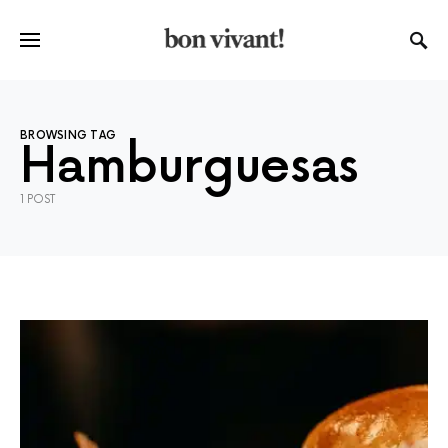
BROWSING TAG
Hamburguesas
1 POST