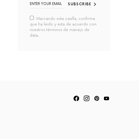
SUBSCRIBE
Marcando esta casilla, confirma
que ha leido y esta de acuerdo con
nuestros términos de manejo de
data.