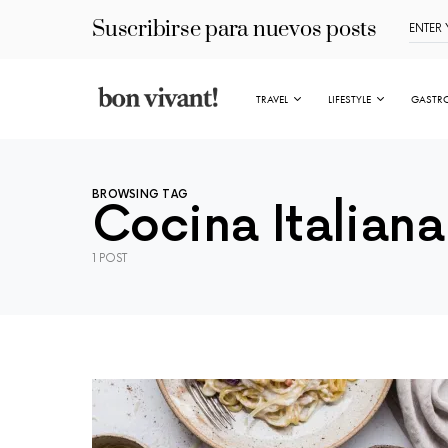
Suscribirse para nuevos posts
TRAVEL
LIFESTYLE
GASTR
BROWSING TAG
Cocina Italiana
1 POST