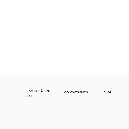
BIENVENUE À BON
CONTACTARNOS
SHOP
VIVANT!