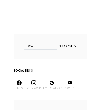
SEARCH FOR:
SEARCH
SOCIAL LINKS
LIKES
FOLLOWERS
FOLLOWERS
SUBSCRIBERS