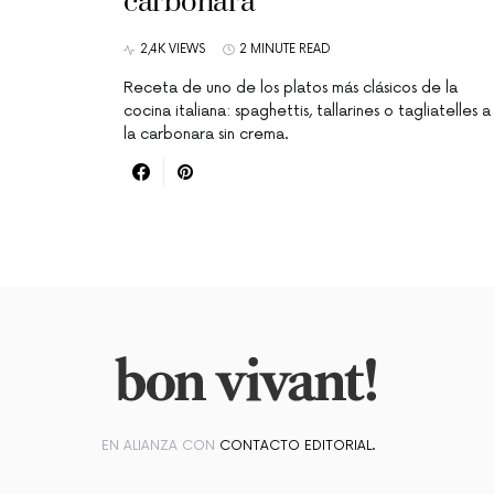
carbonara
2,4K VIEWS
2 MINUTE READ
Receta de uno de los platos más clásicos de la
cocina italiana: spaghettis, tallarines o tagliatelles a
la carbonara sin crema.
EN ALIANZA CON
CONTACTO EDITORIAL.