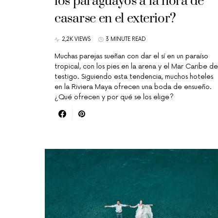
los paraguayos a la hora de
casarse en el exterior?
2,2K VIEWS
3 MINUTE READ
Muchas parejas sueñan con dar el sí en un paraíso
tropical, con los pies en la arena y el Mar Caribe de
testigo. Siguiendo esta tendencia, muchos hoteles
en la Riviera Maya ofrecen una boda de ensueño.
¿Qué ofrecen y por qué se los elige?