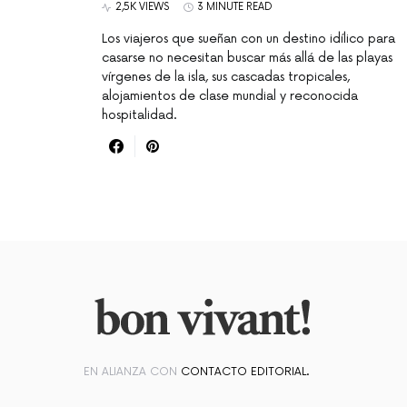
2,5K VIEWS
3 MINUTE READ
Los viajeros que sueñan con un destino idílico para
casarse no necesitan buscar más allá de las playas
vírgenes de la isla, sus cascadas tropicales,
alojamientos de clase mundial y reconocida
hospitalidad.
EN ALIANZA CON
CONTACTO EDITORIAL.