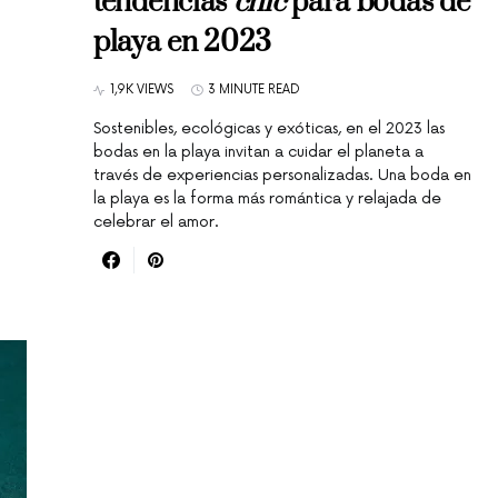
tendencias
chic
para bodas de
playa en 2023
1,9K VIEWS
3 MINUTE READ
Sostenibles, ecológicas y exóticas, en el 2023 las
bodas en la playa invitan a cuidar el planeta a
través de experiencias personalizadas. Una boda en
la playa es la forma más romántica y relajada de
celebrar el amor.