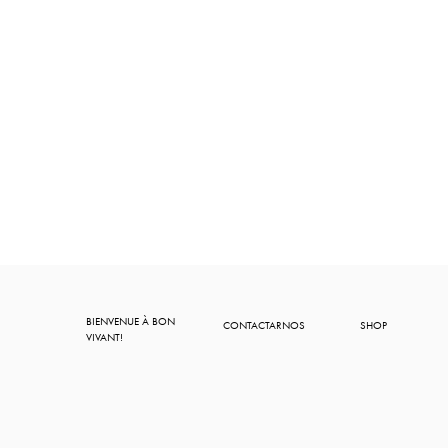
BIENVENUE À BON
CONTACTARNOS
SHOP
VIVANT!