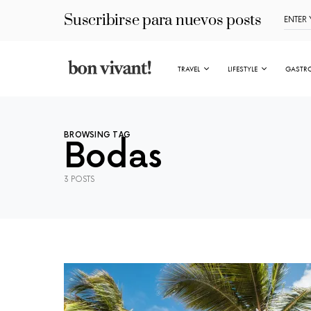
Suscribirse para nuevos posts
TRAVEL
LIFESTYLE
GASTR
BROWSING TAG
Bodas
3 POSTS