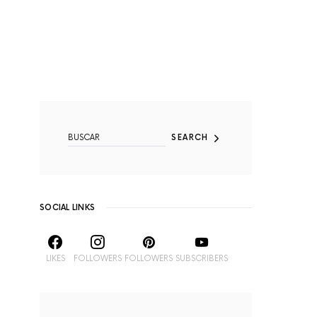
SEARCH FOR:
SEARCH
SOCIAL LINKS
LIKES
FOLLOWERS
FOLLOWERS
SUBSCRIBERS