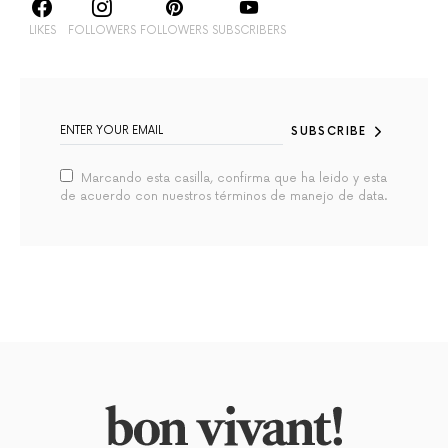
LIKES
FOLLOWERS
FOLLOWERS
SUBSCRIBERS
SUBSCRIBE
Marcando esta casilla, confirma que ha leido y esta
de acuerdo con nuestros términos de manejo de data.