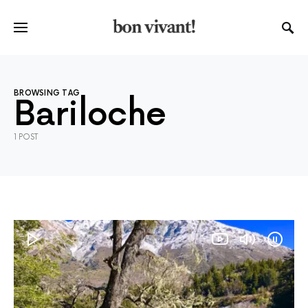
BROWSING TAG
Bariloche
1 POST