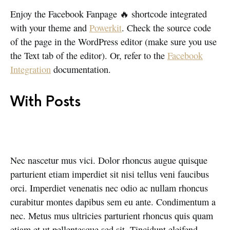
Enjoy the Facebook Fanpage 🔥 shortcode integrated
with your theme and
Powerkit
. Check the source code
of the page in the WordPress editor (make sure you use
the Text tab of the editor). Or, refer to the
Facebook
Integration
documentation.
With Posts
Nec nascetur mus vici. Dolor rhoncus augue quisque
parturient etiam imperdiet sit nisi tellus veni faucibus
orci. Imperdiet venenatis nec odio ac nullam rhoncus
curabitur montes dapibus sem eu ante. Condimentum a
nec. Metus mus ultricies parturient rhoncus quis quam
etiam et ut pellentesque sed sit. Tincidunt eleifend