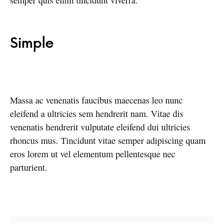
semper quis enim tincidunt viverra.
Simple
Massa ac venenatis faucibus maecenas leo nunc
eleifend a ultricies sem hendrerit nam. Vitae dis
venenatis hendrerit vulputate eleifend dui ultricies
rhoncus mus. Tincidunt vitae semper adipiscing quam
eros lorem ut vel elementum pellentesque nec
parturient.
SEARCH FOR: